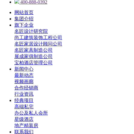
400-888-0392
网站首页
集团介绍
旗下企业
名匠设计研究院
尚工建筑装饰工程公司
名匠家居设计顾问公司
名匠家具制造公司
展成家俱制造公司
宝柏酒店管理公司
新闻中心
最新动态
视频画廊
合作经销商
行业资讯
经典项目
高端私宅
办公及私人会所
星级酒店
地产精装房
联系我们