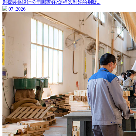
别墅装修设计公司哪家好?怎样选到好的别墅...
07 ,2026