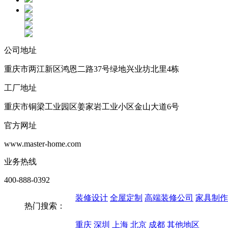
公司地址
重庆市两江新区鸿恩二路37号绿地兴业坊北里4栋
工厂地址
重庆市铜梁工业园区姜家岩工业小区金山大道6号
官方网址
www.master-home.com
业务热线
400-888-0392
装修设计
全屋定制
高端装修公司
家具制作
热门搜索：
重庆
深圳
上海
北京
成都
其他地区