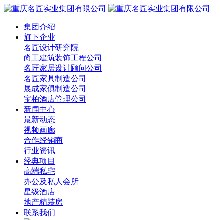
集团介绍
旗下企业
名匠设计研究院
尚工建筑装饰工程公司
名匠家居设计顾问公司
名匠家具制造公司
展成家俱制造公司
宝柏酒店管理公司
新闻中心
最新动态
视频画廊
合作经销商
行业资讯
经典项目
高端私宅
办公及私人会所
星级酒店
地产精装房
联系我们