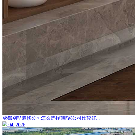
成都别墅装修公司怎么选择?哪家公司比较好...
04 ,2026