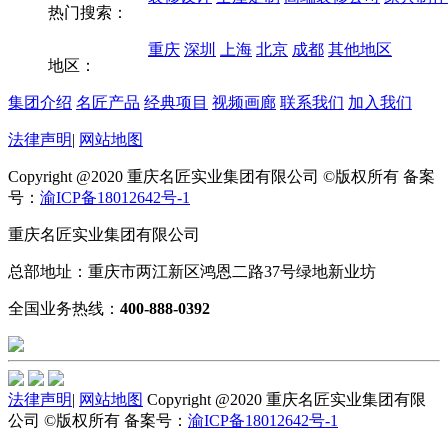
热门搜索：
重庆
深圳
上海
北京
成都
其他地区
地区：
集团介绍
名匠产品
经典项目
视频画廊
联系我们
加入我们
法律声明
|
网站地图
Copyright @2020 重庆名匠实业集团有限公司 ©版权所有 备案
号：
渝ICP备18012642号-1
重庆名匠实业集团有限公司
总部地址：重庆市两江新区鸿恩二路37号绿地新业坊
全国业务热线：
400-888-0392
法律声明
|
网站地图
Copyright @2020 重庆名匠实业集团有限
公司 ©版权所有 备案号：
渝ICP备18012642号-1