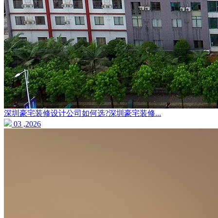
深圳豪宅装修设计公司如何选?深圳豪宅装修...
03 ,2026