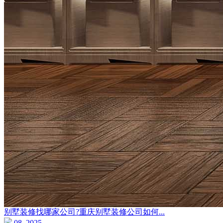
别墅装修找哪家公司?重庆别墅装修公司如何...
08 ,2025