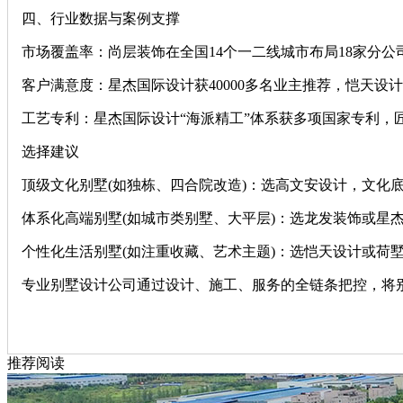
‌四、行业数据与案例支撑‌
‌市场覆盖率‌：尚层装饰在全国14个一二线城市布局18家分
‌客户满意度‌：星杰国际设计获40000多名业主推荐，恺天设
‌工艺专利‌：星杰国际设计“海派精工”体系获多项国家专利
‌选择建议‌
‌顶级文化别墅‌(如独栋、四合院改造)：选高文安设计，文
‌体系化高端别墅‌(如城市类别墅、大平层)：选龙发装饰或
‌个性化生活别墅‌(如注重收藏、艺术主题)：选恺天设计或荷
专业别墅设计公司通过‌设计、施工、服务‌的全链条把控，将
推荐阅读