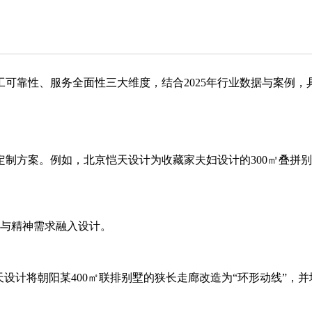
可靠性、服务全面性‌三大维度，结合2025年行业数据与案例，
制方案。例如，北京恺天设计为收藏家夫妇设计的300㎡叠拼别
惯与精神需求融入设计。
天设计将朝阳某400㎡联排别墅的狭长走廊改造为“环形动线”，