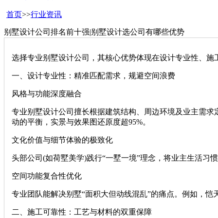
首页
>>
行业资讯
别墅设计公司排名前十强|别墅设计选公司有哪些优势
选择专业别墅设计公司，其核心优势体现在‌设计专业性、施工
‌一、设计专业性：精准匹配需求，规避空间浪费‌
‌风格与功能深度融合‌
专业别墅设计公司擅长根据建筑结构、周边环境及业主需求定
动的平衡，实景与效果图还原度超95%。
‌文化价值与细节体验的极致化‌
头部公司(如荷墅美学)践行“一墅一境”理念，将业主生活习
‌空间功能复合性优化‌
专业团队能解决别墅“面积大但动线混乱”的痛点。例如，恺
‌二、施工可靠性：工艺与材料的双重保障‌