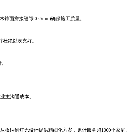
木饰面拼接缝隙≤0.5mm)确保施工质量。
并杜绝以次充好。
付。
少业主沟通成本。
，从收纳到灯光设计提供精细化方案，累计服务超1000个家庭。