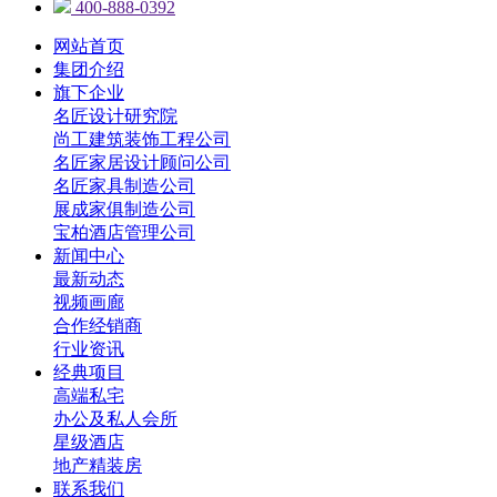
400-888-0392
网站首页
集团介绍
旗下企业
名匠设计研究院
尚工建筑装饰工程公司
名匠家居设计顾问公司
名匠家具制造公司
展成家俱制造公司
宝柏酒店管理公司
新闻中心
最新动态
视频画廊
合作经销商
行业资讯
经典项目
高端私宅
办公及私人会所
星级酒店
地产精装房
联系我们