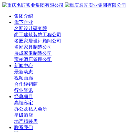
集团介绍
旗下企业
名匠设计研究院
尚工建筑装饰工程公司
名匠家居设计顾问公司
名匠家具制造公司
展成家俱制造公司
宝柏酒店管理公司
新闻中心
最新动态
视频画廊
合作经销商
行业资讯
经典项目
高端私宅
办公及私人会所
星级酒店
地产精装房
联系我们