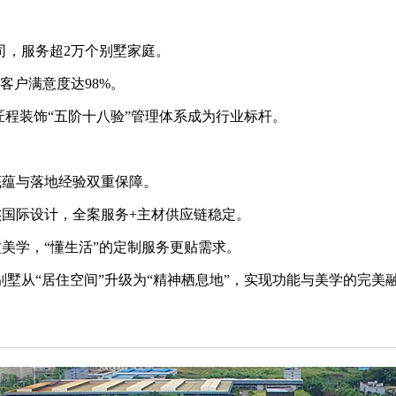
公司，服务超2万个别墅家庭。
计客户满意度达98%。
，匠程装饰“五阶十八验”管理体系成为行业标杆。
化底蕴与落地经验双重保障。
星杰国际设计，全案服务+主材供应链稳定。
墅美学，“懂生活”的定制服务更贴需求。
别墅从“居住空间”升级为“精神栖息地”，实现功能与美学的完美