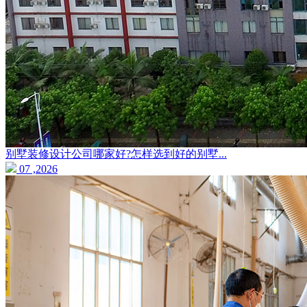
别墅装修设计公司哪家好?怎样选到好的别墅...
07 ,2026