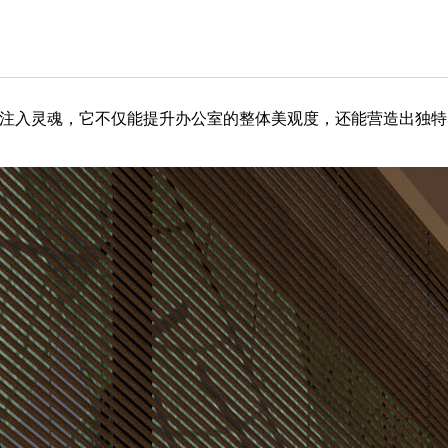
间注入灵魂，它不仅能提升办公室的整体美观度，还能营造出独