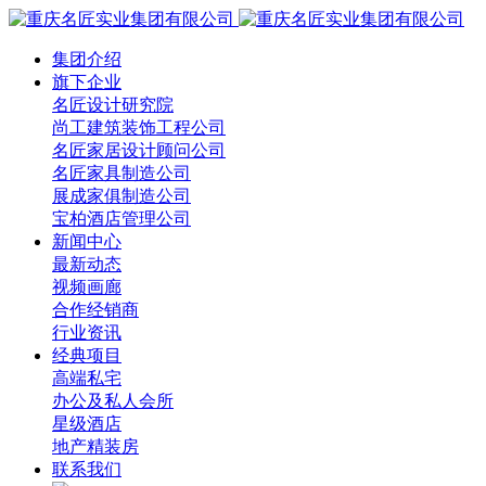
集团介绍
旗下企业
名匠设计研究院
尚工建筑装饰工程公司
名匠家居设计顾问公司
名匠家具制造公司
展成家俱制造公司
宝柏酒店管理公司
新闻中心
最新动态
视频画廊
合作经销商
行业资讯
经典项目
高端私宅
办公及私人会所
星级酒店
地产精装房
联系我们