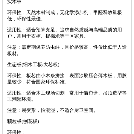
‌实木板‌
‌环保性‌：天然木材制成，无化学添加剂，甲醛释放量极
低，环保性最佳。
‌适用性‌：适合预算充足、追求自然质感与高端品质的用
户，常用于衣柜、榻榻米等干区家具。
‌注意‌：需定期保养防虫蛀，且价格较高，性价比低于人造
板材。
‌生态板(细木工板/大芯板)‌
‌环保性‌：板芯由小木条拼接，表面涂胶压合薄木板，用胶
量较少，符合国家环保标准。
‌适用性‌：适合木工现场切割，常用于窗帘盒、吊顶造型等
非潮湿环境。
‌注意‌：易变形，怕潮湿，不适合厨卫空间。
‌颗粒板(刨花板)‌
‌环保性‌：