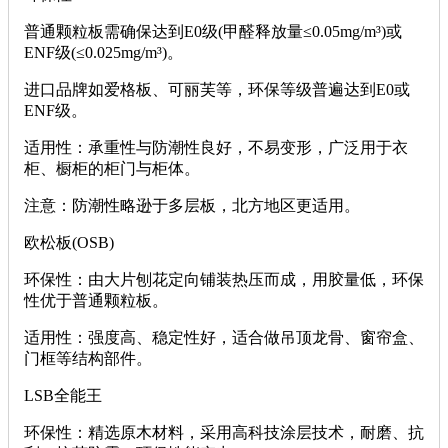
普通颗粒板需确保达到‌E0级(甲醛释放量≤0.05mg/m³)‌或‌
ENF级(≤0.025mg/m³)‌。
进口品牌如爱格板、可丽芙等，环保等级普遍达到E0或
ENF级。
‌适用性‌：承重性与防潮性良好，不易变形，广泛用于衣
柜、橱柜的柜门与柜体。
‌注意‌：防潮性略逊于多层板，北方地区更适用。
‌欧松板(OSB)‌
‌环保性‌：由大片刨花定向铺装热压而成，用胶量低，环保
性优于普通颗粒板。
‌适用性‌：强度高、稳定性好，适合做吊顶龙骨、窗帘盒、
门框等结构部件。
‌LSB全能王‌
‌环保性‌：精选原木材料，采用高科技涂层技术，耐磨、抗