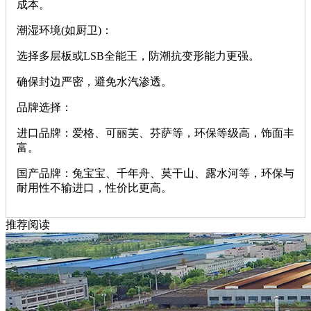
成本。
‌潮湿环境(如厨卫)‌：
选择‌多层板‌或‌LSB全能王‌，防潮抗变形能力更强。
确保封边严密，避免水汽渗透。
‌品牌选择‌：
‌进口品牌‌：爱格、可丽芙、芬萨等，环保等级高，饰面丰
富。
‌国产品牌‌：兔宝宝、千年舟、莫干山、露水河等，环保与
耐用性不输进口，性价比更高。
推荐阅读