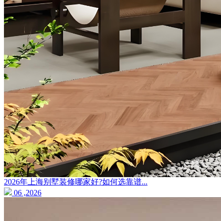
2026年上海别墅装修哪家好?如何选靠谱...
06 ,2026