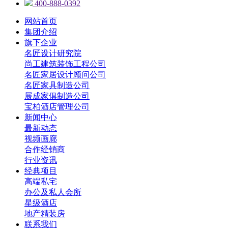
400-888-0392
网站首页
集团介绍
旗下企业
名匠设计研究院
尚工建筑装饰工程公司
名匠家居设计顾问公司
名匠家具制造公司
展成家俱制造公司
宝柏酒店管理公司
新闻中心
最新动态
视频画廊
合作经销商
行业资讯
经典项目
高端私宅
办公及私人会所
星级酒店
地产精装房
联系我们