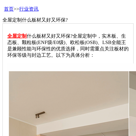
首页
>>
行业资讯
全屋定制什么板材又好又环保?
全屋定制
什么板材又好又环保?全屋定制中，‌实木板、生
态板、颗粒板(ENF级/E0级)、欧松板(OSB)、LSB全能王‌
是兼顾性能与环保性的优质选择，同时需重点关注板材的‌
环保等级‌与‌封边工艺‌。以下为具体分析：