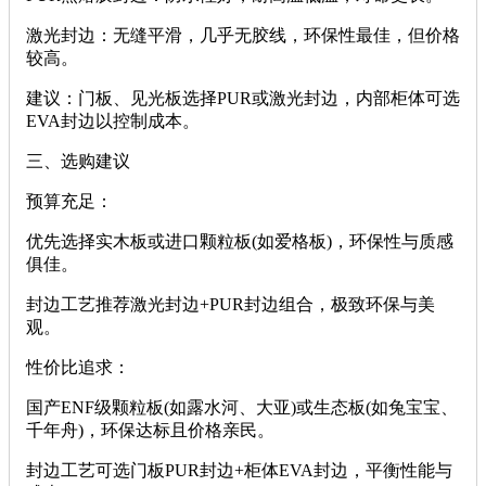
‌激光封边‌：无缝平滑，几乎无胶线，环保性最佳，但价格
较高。
‌建议‌：门板、见光板选择PUR或激光封边，内部柜体可选
EVA封边以控制成本。
‌三、选购建议‌
‌预算充足‌：
优先选择‌实木板‌或‌进口颗粒板(如爱格板)‌，环保性与质感
俱佳。
封边工艺推荐‌激光封边+PUR封边‌组合，极致环保与美
观。
‌性价比追求‌：
国产‌ENF级颗粒板(如露水河、大亚)‌或‌生态板(如兔宝宝、
千年舟)‌，环保达标且价格亲民。
封边工艺可选‌门板PUR封边+柜体EVA封边‌，平衡性能与