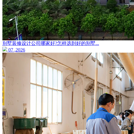
别墅装修设计公司哪家好?怎样选到好的别墅...
07 ,2026