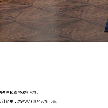
总预算的60%-70%。
计简单，约占总预算的30%-40%。