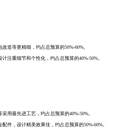
改造等更精细，约占总预算的50%-60%。
计注重细节和个性化，约占总预算的40%-50%。
采用最先进工艺，约占总预算的40%-50%。
配件，设计精美效果佳，约占总预算的50%-60%。