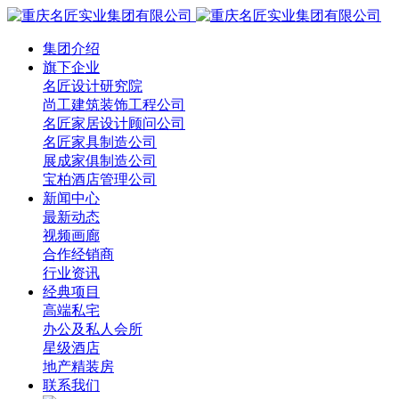
集团介绍
旗下企业
名匠设计研究院
尚工建筑装饰工程公司
名匠家居设计顾问公司
名匠家具制造公司
展成家俱制造公司
宝柏酒店管理公司
新闻中心
最新动态
视频画廊
合作经销商
行业资讯
经典项目
高端私宅
办公及私人会所
星级酒店
地产精装房
联系我们