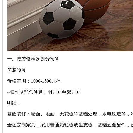
一、按装修档次划分预算
‌简装预算‌
‌价格范围‌：1000-1500元/㎡
‌440㎡别墅总预算‌：44万元至66万元
‌明细‌：
‌基础装修‌：墙面、地面、天花板等基础处理，水电改造等，约占
‌全屋定制家具‌：采用普通颗粒板或生态板，基础五金配件，设