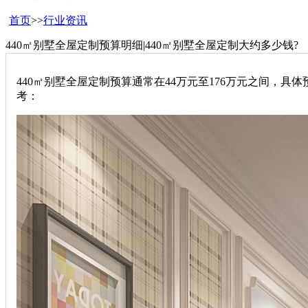
首页
>>
行业资讯
440㎡别墅全屋定制预算明细|440㎡别墅全屋定制大约多少钱?
‌440㎡别墅全屋定制预算通常在44万元至176万元之间，
考：