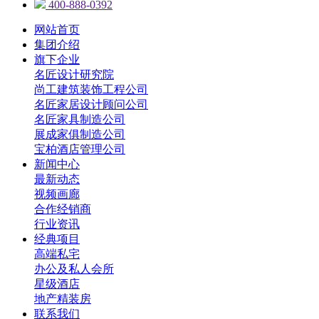
400-888-0392
网站首页
集团介绍
旗下企业
名匠设计研究院
尚工建筑装饰工程公司
名匠家居设计顾问公司
名匠家具制造公司
展成家俱制造公司
宝柏酒店管理公司
新闻中心
最新动态
视频画廊
合作经销商
行业资讯
经典项目
高端私宅
办公及私人会所
星级酒店
地产精装房
联系我们