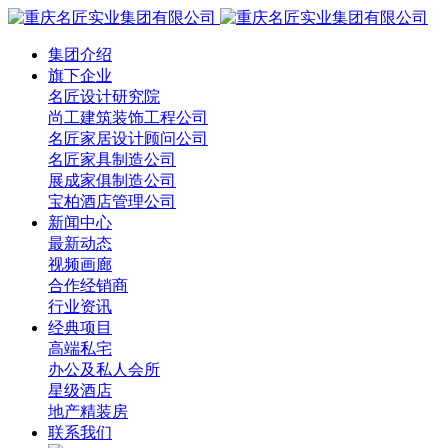
集团介绍
旗下企业
名匠设计研究院
尚工建筑装饰工程公司
名匠家居设计顾问公司
名匠家具制造公司
展成家俱制造公司
宝柏酒店管理公司
新闻中心
最新动态
视频画廊
合作经销商
行业资讯
经典项目
高端私宅
办公及私人会所
星级酒店
地产精装房
联系我们