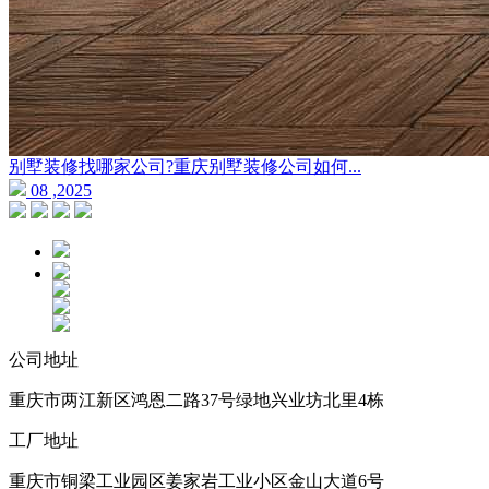
别墅装修找哪家公司?重庆别墅装修公司如何...
08 ,2025
公司地址
重庆市两江新区鸿恩二路37号绿地兴业坊北里4栋
工厂地址
重庆市铜梁工业园区姜家岩工业小区金山大道6号