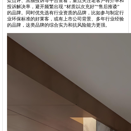
众点评、黑猫投诉等平台查看，重点关注老客户转介率和
投诉解决率，避开频繁出现 “材质以次充好”“售后推诿”
的品牌。同时优先选有行业资质的品牌，比如参与制定行
业环保标准的好莱客，或有上市公司背景、多年行业经验
的品牌，这类品牌的综合实力和抗风险能力更强。