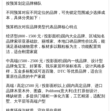
按预算划定品牌梯队
不同预算对应不同定位的品牌，可先锁定范围减少选择成
本，具体分类如下：
预算档次对应品牌类型代表品牌核心特点
经济型(800 - 1500 元 / 投影面积)国内大众品牌、区域知名
品牌索菲亚基础款、丽维家、本地口碑品牌性价比高，能
满足基础储物需求，板材多以颗粒板为主，功能配置简
洁，适合刚需家庭
中高端(1500 - 2500 元 / 投影面积)国内一线品牌、设计型
品牌兔宝宝、好莱客、我乐家居环保标准高，设计风格多
样，五金多标配或可选百隆、DTC 等优质品牌，适合注
重居住品质的中产家庭
高端 / 高定(2500 元 / 投影面积以上)国内高定品牌、进口
品牌木里木外、图森、Poliform(意大利)主打原创设计、
稀缺材质，多提供门墙柜一体化方案，工艺精湛，适配别
墅、大平层等高端户型
核查环保与材质，守住居住底线