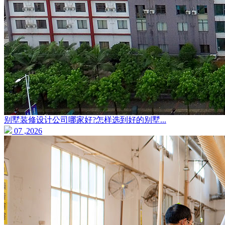
别墅装修设计公司哪家好?怎样选到好的别墅...
07 ,2026