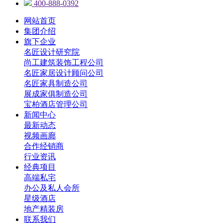
400-888-0392
网站首页
集团介绍
旗下企业
名匠设计研究院
尚工建筑装饰工程公司
名匠家居设计顾问公司
名匠家具制造公司
展成家俱制造公司
宝柏酒店管理公司
新闻中心
最新动态
视频画廊
合作经销商
行业资讯
经典项目
高端私宅
办公及私人会所
星级酒店
地产精装房
联系我们