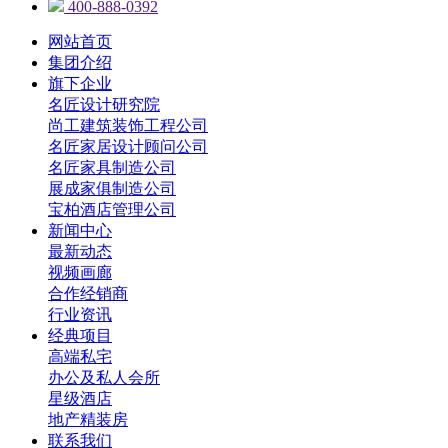
400-888-0392
网站首页
集团介绍
旗下企业
名匠设计研究院
尚工建筑装饰工程公司
名匠家居设计顾问公司
名匠家具制造公司
展成家俱制造公司
宝柏酒店管理公司
新闻中心
最新动态
视频画廊
合作经销商
行业资讯
经典项目
高端私宅
办公及私人会所
星级酒店
地产精装房
联系我们