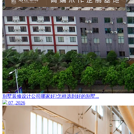
别墅装修设计公司哪家好?怎样选到好的别墅...
07 ,2026