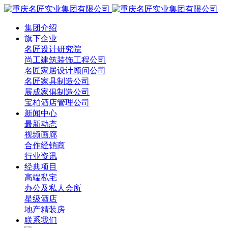
集团介绍
旗下企业
名匠设计研究院
尚工建筑装饰工程公司
名匠家居设计顾问公司
名匠家具制造公司
展成家俱制造公司
宝柏酒店管理公司
新闻中心
最新动态
视频画廊
合作经销商
行业资讯
经典项目
高端私宅
办公及私人会所
星级酒店
地产精装房
联系我们