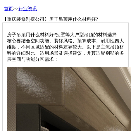
首页
>>
行业资讯
【重庆装修别墅公司】房子吊顶用什么材料好?
房子吊顶用什么材料好?别墅等大户型吊顶的材料选择，
核心要结合空间功能、装修风格、预算成本、耐用性四大
维度，不同区域适配的材料差异较大。以下是主流吊顶材
料的详细对比、适用场景及选择建议，尤其适配别墅的多
层空间与功能分区需求：