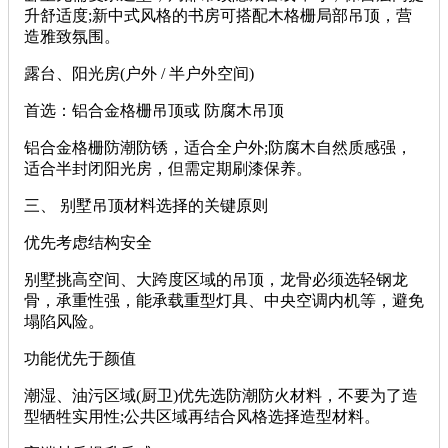
升舒适度;新中式风格的书房可搭配木格栅局部吊顶，营
造雅致氛围。
露台、阳光房(户外 / 半户外空间)
首选：铝合金格栅吊顶或 防腐木吊顶
铝合金格栅防潮防锈，适合全户外;防腐木自然质感强，
适合半封闭阳光房，但需定期刷漆保养。
三、 别墅吊顶材料选择的关键原则
优先考虑结构安全
别墅挑高空间、大跨度区域的吊顶，龙骨必须选轻钢龙
骨，承重性强，能承载重型灯具、中央空调内机等，避免
塌陷风险。
功能优先于颜值
潮湿、油污区域(厨卫)优先选防潮防火材料，不要为了造
型牺牲实用性;公共区域再结合风格选择造型材料。