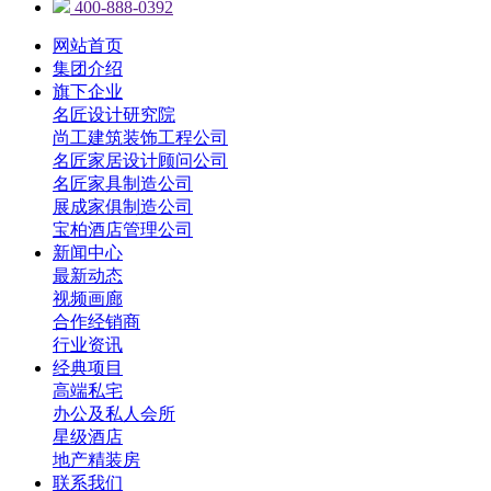
400-888-0392
网站首页
集团介绍
旗下企业
名匠设计研究院
尚工建筑装饰工程公司
名匠家居设计顾问公司
名匠家具制造公司
展成家俱制造公司
宝柏酒店管理公司
新闻中心
最新动态
视频画廊
合作经销商
行业资讯
经典项目
高端私宅
办公及私人会所
星级酒店
地产精装房
联系我们