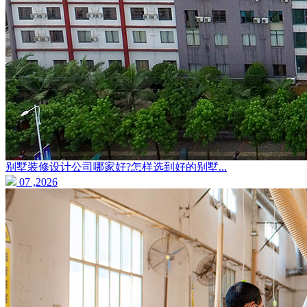
别墅装修设计公司哪家好?怎样选到好的别墅...
07 ,2026