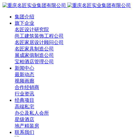
集团介绍
旗下企业
名匠设计研究院
尚工建筑装饰工程公司
名匠家居设计顾问公司
名匠家具制造公司
展成家俱制造公司
宝柏酒店管理公司
新闻中心
最新动态
视频画廊
合作经销商
行业资讯
经典项目
高端私宅
办公及私人会所
星级酒店
地产精装房
联系我们