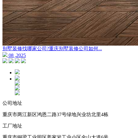
别墅装修找哪家公司?重庆别墅装修公司如何...
08 ,2025
公司地址
重庆市两江新区鸿恩二路37号绿地兴业坊北里4栋
工厂地址
重庆市铜梁工业园区姜家岩工业小区金山大道6号