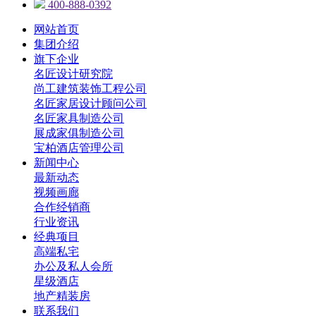
400-888-0392
网站首页
集团介绍
旗下企业
名匠设计研究院
尚工建筑装饰工程公司
名匠家居设计顾问公司
名匠家具制造公司
展成家俱制造公司
宝柏酒店管理公司
新闻中心
最新动态
视频画廊
合作经销商
行业资讯
经典项目
高端私宅
办公及私人会所
星级酒店
地产精装房
联系我们