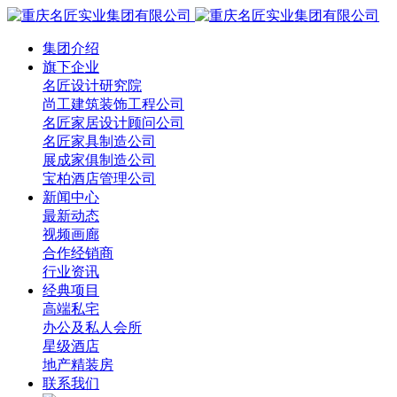
集团介绍
旗下企业
名匠设计研究院
尚工建筑装饰工程公司
名匠家居设计顾问公司
名匠家具制造公司
展成家俱制造公司
宝柏酒店管理公司
新闻中心
最新动态
视频画廊
合作经销商
行业资讯
经典项目
高端私宅
办公及私人会所
星级酒店
地产精装房
联系我们