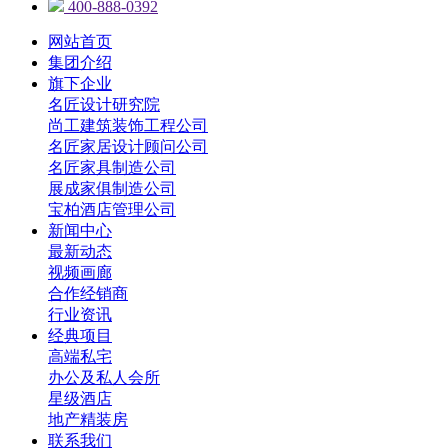
400-888-0392
网站首页
集团介绍
旗下企业
名匠设计研究院
尚工建筑装饰工程公司
名匠家居设计顾问公司
名匠家具制造公司
展成家俱制造公司
宝柏酒店管理公司
新闻中心
最新动态
视频画廊
合作经销商
行业资讯
经典项目
高端私宅
办公及私人会所
星级酒店
地产精装房
联系我们