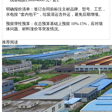
明确报价清单：签订合同前标注主材品牌、型号、工艺，
水电按 “套内包干”，垃圾清运含外运，避免后期增项。
预留弹性预算：在总预算基础上预留 10%-15%，应对墙
体问题、材料涨价等突发情况。
推荐阅读