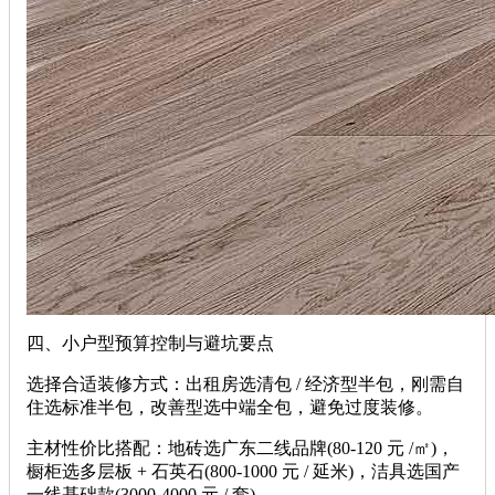
四、小户型预算控制与避坑要点
选择合适装修方式：出租房选清包 / 经济型半包，刚需自
住选标准半包，改善型选中端全包，避免过度装修。
主材性价比搭配：地砖选广东二线品牌(80-120 元 /㎡)，
橱柜选多层板 + 石英石(800-1000 元 / 延米)，洁具选国产
一线基础款(3000-4000 元 / 套)。