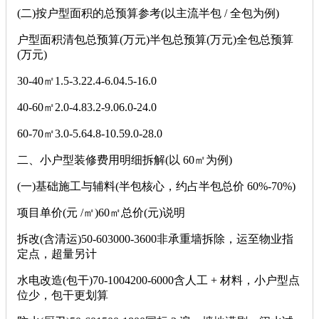
(二)按户型面积的总预算参考(以主流半包 / 全包为例)
户型面积清包总预算(万元)半包总预算(万元)全包总预算
(万元)
30-40㎡1.5-3.22.4-6.04.5-16.0
40-60㎡2.0-4.83.2-9.06.0-24.0
60-70㎡3.0-5.64.8-10.59.0-28.0
二、小户型装修费用明细拆解(以 60㎡为例)
(一)基础施工与辅料(半包核心，约占半包总价 60%-70%)
项目单价(元 /㎡)60㎡总价(元)说明
拆改(含清运)50-603000-3600非承重墙拆除，运至物业指
定点，超量另计
水电改造(包干)70-1004200-6000含人工 + 材料，小户型点
位少，包干更划算