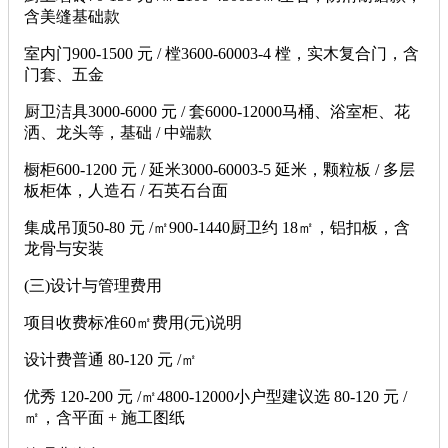
含美缝基础款
室内门900-1500 元 / 樘3600-60003-4 樘，实木复合门，含
门套、五金
厨卫洁具3000-6000 元 / 套6000-12000马桶、浴室柜、花
洒、龙头等，基础 / 中端款
橱柜600-1200 元 / 延米3000-60003-5 延米，颗粒板 / 多层
板柜体，人造石 / 石英石台面
集成吊顶50-80 元 /㎡900-1440厨卫约 18㎡，铝扣板，含
龙骨与安装
(三)设计与管理费用
项目收费标准60㎡费用(元)说明
设计费普通 80-120 元 /㎡
优秀 120-200 元 /㎡4800-12000小户型建议选 80-120 元 /
㎡，含平面 + 施工图纸