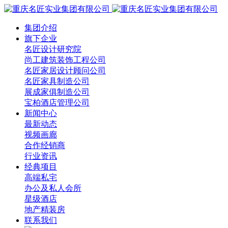
集团介绍
旗下企业
名匠设计研究院
尚工建筑装饰工程公司
名匠家居设计顾问公司
名匠家具制造公司
展成家俱制造公司
宝柏酒店管理公司
新闻中心
最新动态
视频画廊
合作经销商
行业资讯
经典项目
高端私宅
办公及私人会所
星级酒店
地产精装房
联系我们