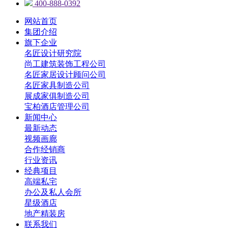
400-888-0392
网站首页
集团介绍
旗下企业
名匠设计研究院
尚工建筑装饰工程公司
名匠家居设计顾问公司
名匠家具制造公司
展成家俱制造公司
宝柏酒店管理公司
新闻中心
最新动态
视频画廊
合作经销商
行业资讯
经典项目
高端私宅
办公及私人会所
星级酒店
地产精装房
联系我们