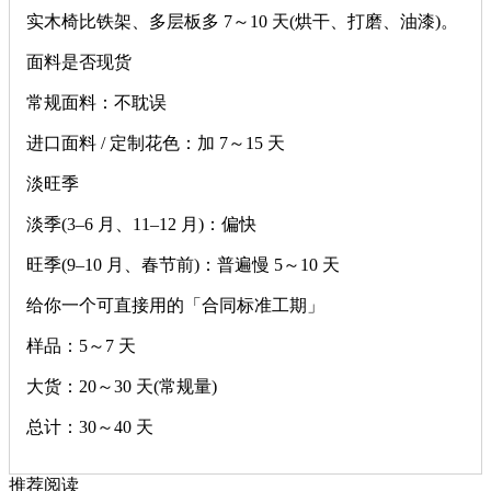
实木椅比铁架、多层板多 7～10 天(烘干、打磨、油漆)。
面料是否现货
常规面料：不耽误
进口面料 / 定制花色：加 7～15 天
淡旺季
淡季(3–6 月、11–12 月)：偏快
旺季(9–10 月、春节前)：普遍慢 5～10 天
给你一个可直接用的「合同标准工期」
样品：5～7 天
大货：20～30 天(常规量)
总计：30～40 天
推荐阅读