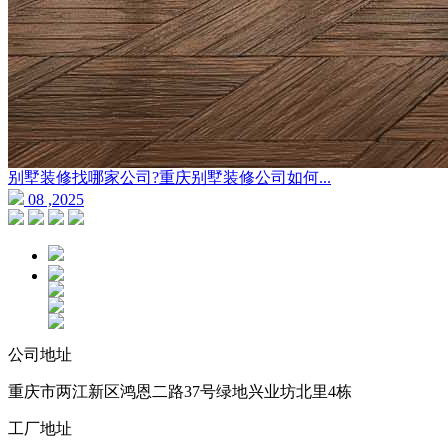
别墅装修找哪家公司?重庆别墅装修公司如何...
08 ,2025
公司地址
重庆市两江新区鸿恩二路37号绿地兴业坊北里4栋
工厂地址