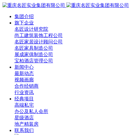
集团介绍
旗下企业
名匠设计研究院
尚工建筑装饰工程公司
名匠家居设计顾问公司
名匠家具制造公司
展成家俱制造公司
宝柏酒店管理公司
新闻中心
最新动态
视频画廊
合作经销商
行业资讯
经典项目
高端私宅
办公及私人会所
星级酒店
地产精装房
联系我们