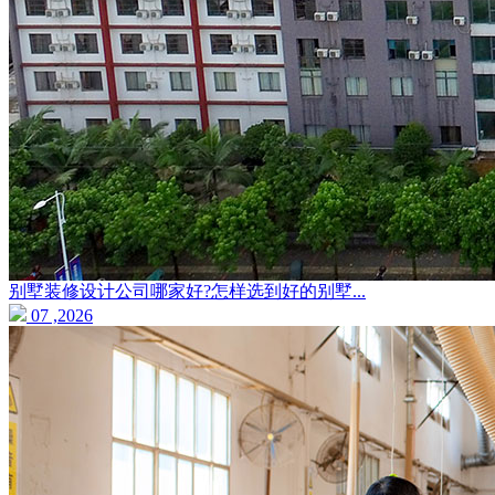
别墅装修设计公司哪家好?怎样选到好的别墅...
07 ,2026