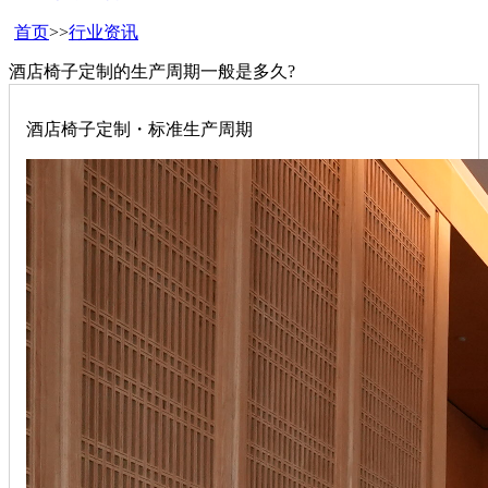
首页
>>
行业资讯
酒店椅子定制的生产周期一般是多久?
酒店椅子定制・标准生产周期