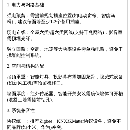
‌1. 电力与网络基础‌
‌强电预留‌：需提前规划插座位置(如电动窗帘、智能马
桶)，建议每面墙至少1-2个备用插座。
‌弱电布线‌：全屋六类/超六类网线(支持千兆网络)，影音室
需预埋光纤。
‌独立回路‌：空调、地暖等大功率设备需单独电路，避免干
扰智能控制系统。
‌2. 空间与结构适配‌
‌吊顶承重‌：智能灯具、投影幕布需加固龙骨，隐藏式设备
(如新风主机)需预留检修口。
‌墙面厚度‌：红外传感器、智能开关安装需确保墙体可开槽
(混凝土墙需提前钻孔)。
‌3. 系统兼容性‌
‌协议统一‌：推荐Zigbee、KNX或Matter协议设备，避免不
同品牌(如小米、华为)冲突。