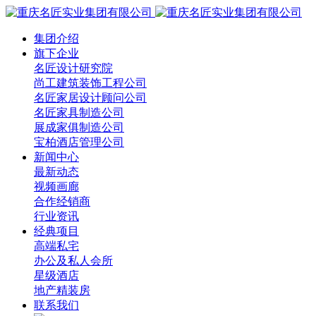
集团介绍
旗下企业
名匠设计研究院
尚工建筑装饰工程公司
名匠家居设计顾问公司
名匠家具制造公司
展成家俱制造公司
宝柏酒店管理公司
新闻中心
最新动态
视频画廊
合作经销商
行业资讯
经典项目
高端私宅
办公及私人会所
星级酒店
地产精装房
联系我们