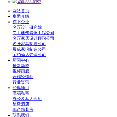
400-888-0392
网站首页
集团介绍
旗下企业
名匠设计研究院
尚工建筑装饰工程公司
名匠家居设计顾问公司
名匠家具制造公司
展成家俱制造公司
宝柏酒店管理公司
新闻中心
最新动态
视频画廊
合作经销商
行业资讯
经典项目
高端私宅
办公及私人会所
星级酒店
地产精装房
联系我们