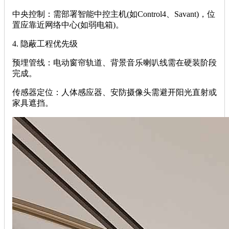
‌中央控制‌：需部署智能中控主机(如Control4、Savant)，位
置应靠近网络中心(如弱电箱)。
‌4. 隐蔽工程优先级‌
‌预埋管线‌：电动窗帘轨道、背景音乐喇叭线需在硬装阶段
完成。
‌传感器定位‌：人体感应器、安防摄像头需避开阳光直射或
家具遮挡。