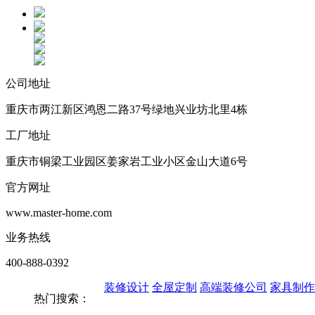
公司地址
重庆市两江新区鸿恩二路37号绿地兴业坊北里4栋
工厂地址
重庆市铜梁工业园区姜家岩工业小区金山大道6号
官方网址
www.master-home.com
业务热线
400-888-0392
装修设计
全屋定制
高端装修公司
家具制作
热门搜索：