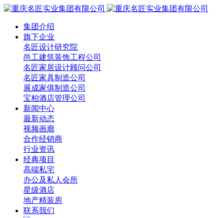
集团介绍
旗下企业
名匠设计研究院
尚工建筑装饰工程公司
名匠家居设计顾问公司
名匠家具制造公司
展成家俱制造公司
宝柏酒店管理公司
新闻中心
最新动态
视频画廊
合作经销商
行业资讯
经典项目
高端私宅
办公及私人会所
星级酒店
地产精装房
联系我们