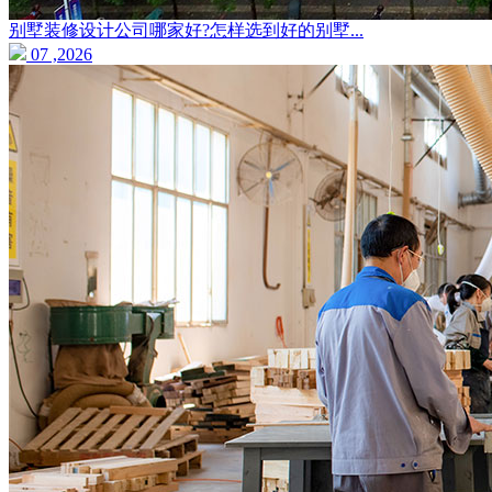
别墅装修设计公司哪家好?怎样选到好的别墅...
07 ,2026