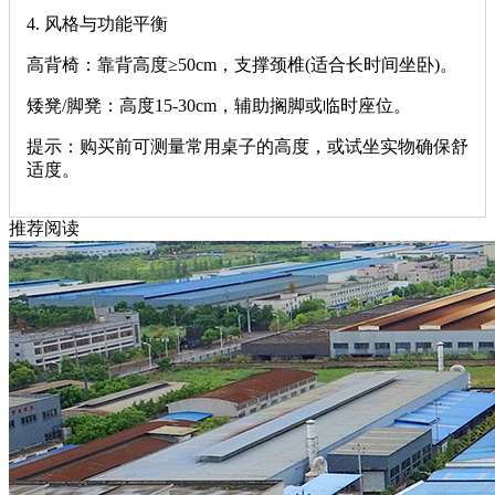
‌4. 风格与功能平衡‌
‌高背椅‌：靠背高度≥50cm，支撑颈椎(适合长时间坐卧)。
‌矮凳/脚凳‌：高度15-30cm，辅助搁脚或临时座位。
‌提示‌：购买前可测量常用桌子的高度，或试坐实物确保舒
适度。
推荐阅读