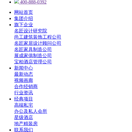
400-888-0392
网站首页
集团介绍
旗下企业
名匠设计研究院
尚工建筑装饰工程公司
名匠家居设计顾问公司
名匠家具制造公司
展成家俱制造公司
宝柏酒店管理公司
新闻中心
最新动态
视频画廊
合作经销商
行业资讯
经典项目
高端私宅
办公及私人会所
星级酒店
地产精装房
联系我们