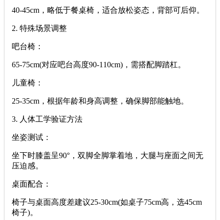
‌40-45cm‌，略低于餐桌椅，适合放松姿态，背部可后仰。
‌2. 特殊场景调整‌
‌吧台椅‌：
‌65-75cm‌(对应吧台高度90-110cm)，需搭配脚踏杠。
‌儿童椅‌：
‌25-35cm‌，根据年龄和身高调整，确保脚部能触地。
‌3. 人体工学验证方法‌
‌坐姿测试‌：
坐下时膝盖呈90°，双脚全脚掌着地，大腿与座面之间无
压迫感。
‌桌面配合‌：
椅子与桌面高度差建议25-30cm(如桌子75cm高，选45cm
椅子)。