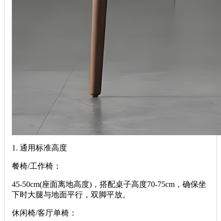
‌1. 通用标准高度‌
‌餐椅/工作椅‌：
‌45-50cm‌(座面离地高度)，搭配桌子高度70-75cm，确保坐
下时大腿与地面平行，双脚平放。
‌休闲椅/客厅单椅‌：