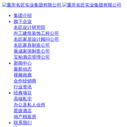
集团介绍
旗下企业
名匠设计研究院
尚工建筑装饰工程公司
名匠家居设计顾问公司
名匠家具制造公司
展成家俱制造公司
宝柏酒店管理公司
新闻中心
最新动态
视频画廊
合作经销商
行业资讯
经典项目
高端私宅
办公及私人会所
星级酒店
地产精装房
联系我们