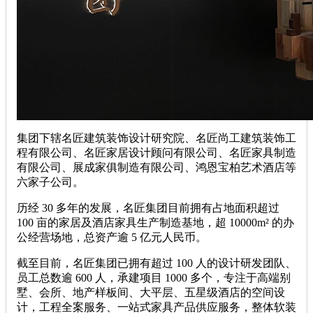
集团下辖名匠建筑装饰设计研究院、名匠尚工建筑装饰工
程有限公司、名匠家居设计顾问有限公司、名匠家具制造
有限公司、展成家俱制造有限公司、鸿恩宝柏艺术酒店等
六家子公司。
历经 30 多年的发展，名匠集团目前拥有占地面积超过
100 亩的家居及酒店家具生产制造基地，超 10000m² 的办
公经营场地，总资产逾 5 亿元人民币。
截至目前，名匠集团已拥有超过 100 人的设计研发团队、
员工总数逾 600 人，承建项目 1000 多个，专注于高端别
墅、会所、地产样板间、大平层、五星级酒店的空间设
计，工程全案服务、一站式家具产品供应服务，整体软装