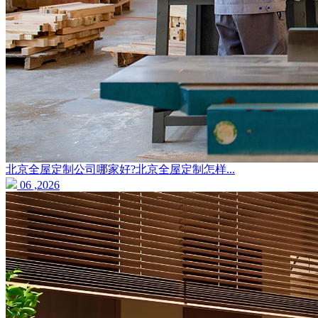
北京全屋定制公司哪家好?北京全屋定制怎样...
06 ,2026