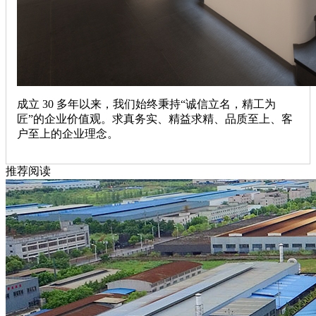
成立 30 多年以来，我们始终秉持“诚信立名，精工为
匠”的企业价值观。求真务实、精益求精、品质至上、客
户至上的企业理念。
推荐阅读