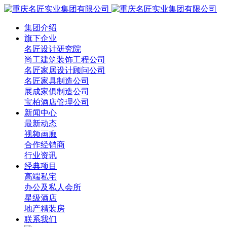
集团介绍
旗下企业
名匠设计研究院
尚工建筑装饰工程公司
名匠家居设计顾问公司
名匠家具制造公司
展成家俱制造公司
宝柏酒店管理公司
新闻中心
最新动态
视频画廊
合作经销商
行业资讯
经典项目
高端私宅
办公及私人会所
星级酒店
地产精装房
联系我们