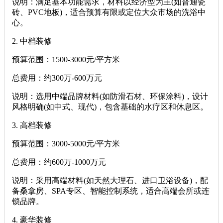
‌说明‌：满足基本功能需求，材料以经济型为主(如普通瓷
砖、PVC地板)，适合预算有限或定位大众市场的洗浴中
心。
2. ‌中档装修‌
‌预算范围‌：1500-3000元/平方米
‌总费用‌：约300万-600万元
‌说明‌：选用中端品牌材料(如防滑石材、环保涂料)，设计
风格明确(如中式、现代)，包含基础的水疗区和休息区。
3. ‌高档装修‌
‌预算范围‌：3000-5000元/平方米
‌总费用‌：约600万-1000万元
‌说明‌：采用高端材料(如天然大理石、进口卫浴设备)，配
备桑拿房、SPA专区、智能控制系统，适合高端会所或连
锁品牌。
4. ‌豪华装修‌