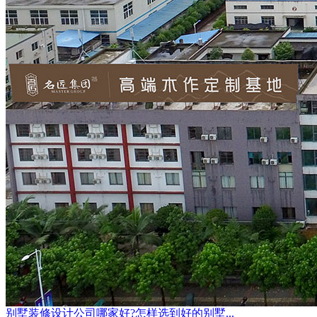
别墅装修设计公司哪家好?怎样选到好的别墅...