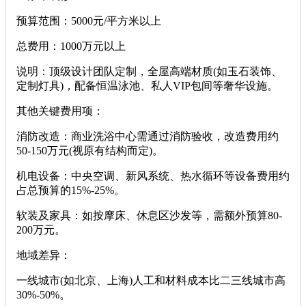
‌预算范围‌：5000元/平方米以上
‌总费用‌：1000万元以上
‌说明‌：顶级设计团队定制，全屋高端材质(如玉石装饰、
定制灯具)，配备恒温泳池、私人VIP包间等奢华设施。
‌其他关键费用项‌：
‌消防改造‌：商业洗浴中心需通过消防验收，改造费用约
50-150万元(视原有结构而定)。
‌机电设备‌：中央空调、新风系统、热水循环等设备费用约
占总预算的15%-25%。
‌软装及家具‌：如按摩床、休息区沙发等，需额外预算80-
200万元。
‌地域差异‌：
一线城市(如北京、上海)人工和材料成本比二三线城市高
30%-50%。