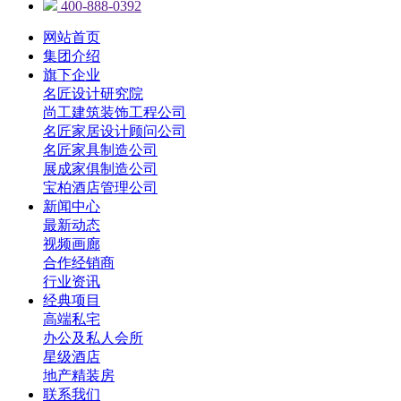
400-888-0392
网站首页
集团介绍
旗下企业
名匠设计研究院
尚工建筑装饰工程公司
名匠家居设计顾问公司
名匠家具制造公司
展成家俱制造公司
宝柏酒店管理公司
新闻中心
最新动态
视频画廊
合作经销商
行业资讯
经典项目
高端私宅
办公及私人会所
星级酒店
地产精装房
联系我们