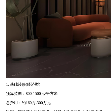
1. ‌基础装修(经济型)‌
‌预算范围‌：800-1500元/平方米
‌总费用‌：约160万-300万元