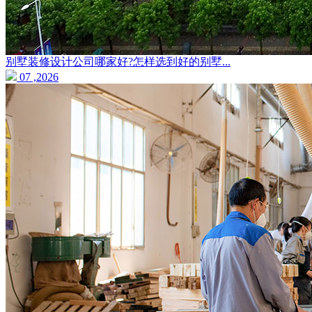
别墅装修设计公司哪家好?怎样选到好的别墅...
07 ,2026