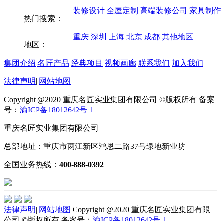
装修设计
全屋定制
高端装修公司
家具制作
热门搜索：
重庆
深圳
上海
北京
成都
其他地区
地区：
集团介绍
名匠产品
经典项目
视频画廊
联系我们
加入我们
法律声明
|
网站地图
Copyright @2020 重庆名匠实业集团有限公司 ©版权所有 备案
号：
渝ICP备18012642号-1
重庆名匠实业集团有限公司
总部地址：重庆市两江新区鸿恩二路37号绿地新业坊
全国业务热线：
400-888-0392
法律声明
|
网站地图
Copyright @2020 重庆名匠实业集团有限
公司 ©版权所有 备案号：
渝ICP备18012642号-1