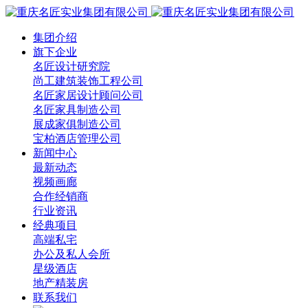
集团介绍
旗下企业
名匠设计研究院
尚工建筑装饰工程公司
名匠家居设计顾问公司
名匠家具制造公司
展成家俱制造公司
宝柏酒店管理公司
新闻中心
最新动态
视频画廊
合作经销商
行业资讯
经典项目
高端私宅
办公及私人会所
星级酒店
地产精装房
联系我们