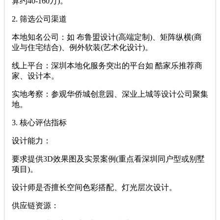
算约40-160万)。
‌2. 筛选公司渠道‌
‌本地知名公司‌：如 ‌布鲁盟设计‌(高端定制)、‌矩阵纵横‌(商
业与住宅结合)、‌例外软装‌(艺术化设计)。
‌线上平台‌：深圳本地化服务突出的平台如 ‌酷家乐推荐商
家‌、‌设计本‌。
‌实地考察‌：参观华侨城创意园、深业上城等设计公司聚集
地。
‌3. 核心评估指标‌
‌设计能力‌：
要求提供3D效果图及实景案例(重点看深圳同户型或别墅
项目)。
设计师是否擅长空间色彩搭配、灯光层次设计。
‌供应链资源‌：