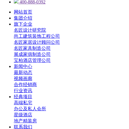
400-888-0392
网站首页
集团介绍
旗下企业
名匠设计研究院
尚工建筑装饰工程公司
名匠家居设计顾问公司
名匠家具制造公司
展成家俱制造公司
宝柏酒店管理公司
新闻中心
最新动态
视频画廊
合作经销商
行业资讯
经典项目
高端私宅
办公及私人会所
星级酒店
地产精装房
联系我们