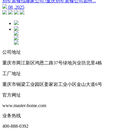
别墅装修找哪家公司?重庆别墅装修公司如何...
08 ,2025
公司地址
重庆市两江新区鸿恩二路37号绿地兴业坊北里4栋
工厂地址
重庆市铜梁工业园区姜家岩工业小区金山大道6号
官方网址
www.master-home.com
业务热线
400-888-0392