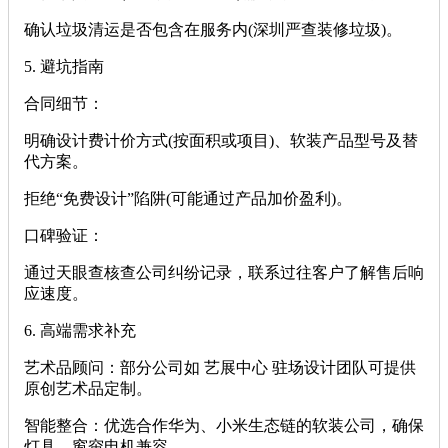
确认垃圾清运是否包含在服务内(深圳严查装修垃圾)。
‌5. 避坑指南‌
‌合同细节‌：
明确设计费计价方式(按面积或项目)、软装产品型号及替
代方案。
拒绝“免费设计”陷阱(可能通过产品加价盈利)。
‌口碑验证‌：
通过天眼查核查公司纠纷记录，联系过往客户了解售后响
应速度。
‌6. 高端需求补充‌
‌艺术品顾问‌：部分公司如 ‌艺展中心‌ 驻场设计团队可提供
原创艺术品定制。
‌智能整合‌：优选合作华为、小米生态链的软装公司，确保
灯具、窗帘电机兼容。