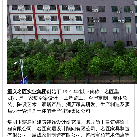
重庆名匠实业集团
创始于 1991 年(以下简称：名匠集
团)，是一家集全案设计 、工程施工、全屋定制、整体软
装、陈设艺术、家居产品、酒店家具研发、生产制造及酒
店运营管理为一体的全产业链集团公司。
集团下辖名匠建筑装饰设计研究院、名匠尚工建筑装饰工
程有限公司、名匠家居设计顾问有限公司、名匠家具制造
有限公司、展成家俱制造有限公司、鸿恩宝柏艺术酒店等