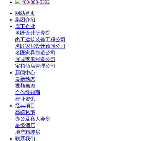
400-888-0392
网站首页
集团介绍
旗下企业
名匠设计研究院
尚工建筑装饰工程公司
名匠家居设计顾问公司
名匠家具制造公司
展成家俱制造公司
宝柏酒店管理公司
新闻中心
最新动态
视频画廊
合作经销商
行业资讯
经典项目
高端私宅
办公及私人会所
星级酒店
地产精装房
联系我们