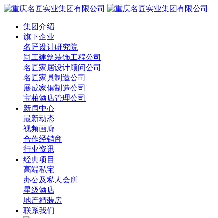
集团介绍
旗下企业
名匠设计研究院
尚工建筑装饰工程公司
名匠家居设计顾问公司
名匠家具制造公司
展成家俱制造公司
宝柏酒店管理公司
新闻中心
最新动态
视频画廊
合作经销商
行业资讯
经典项目
高端私宅
办公及私人会所
星级酒店
地产精装房
联系我们