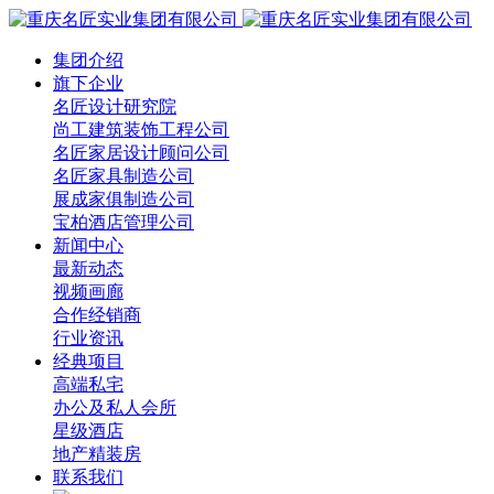
集团介绍
旗下企业
名匠设计研究院
尚工建筑装饰工程公司
名匠家居设计顾问公司
名匠家具制造公司
展成家俱制造公司
宝柏酒店管理公司
新闻中心
最新动态
视频画廊
合作经销商
行业资讯
经典项目
高端私宅
办公及私人会所
星级酒店
地产精装房
联系我们