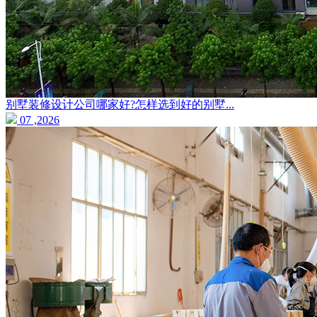
别墅装修设计公司哪家好?怎样选到好的别墅...
07 ,2026