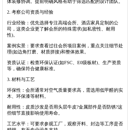
体装修协调。提前明确风格有助于筛选匹配的设计团队。
2. ‌考察公司资质与经验‌
‌行业经验‌：优先选择专注高端会所、酒店家具定制的公
司，这类企业更了解会所的特殊需求(如私密性、耐用
性)。
‌案例实景‌：要求查看过往会所项目案例，重点关注细节处
理(如边角打磨、材质拼接)和整体效果。
‌资质认证‌：检查环保认证(如FSC、E0级板材)、生产资质
等，确保符合健康标准。
3. ‌材料与工艺‌
‌环保性‌：会所通常对空气质量要求高，需选用低甲醛的实
木、环保漆等材料。
‌耐用性‌：皮质沙发是否用头层牛皮?金属部件是否防锈?这
些细节直接影响使用寿命。
‌工艺水平‌：可要求参观工厂，观察开料、封边等工序是否
精细，有无专业设备支持。