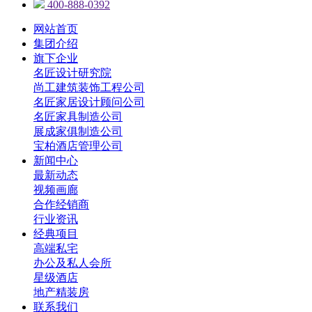
400-888-0392
网站首页
集团介绍
旗下企业
名匠设计研究院
尚工建筑装饰工程公司
名匠家居设计顾问公司
名匠家具制造公司
展成家俱制造公司
宝柏酒店管理公司
新闻中心
最新动态
视频画廊
合作经销商
行业资讯
经典项目
高端私宅
办公及私人会所
星级酒店
地产精装房
联系我们