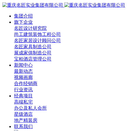
集团介绍
旗下企业
名匠设计研究院
尚工建筑装饰工程公司
名匠家居设计顾问公司
名匠家具制造公司
展成家俱制造公司
宝柏酒店管理公司
新闻中心
最新动态
视频画廊
合作经销商
行业资讯
经典项目
高端私宅
办公及私人会所
星级酒店
地产精装房
联系我们