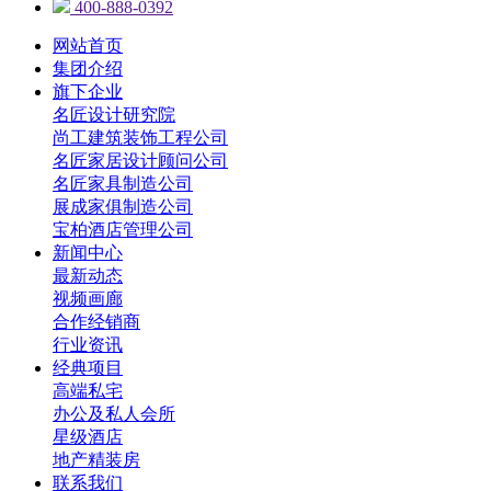
400-888-0392
网站首页
集团介绍
旗下企业
名匠设计研究院
尚工建筑装饰工程公司
名匠家居设计顾问公司
名匠家具制造公司
展成家俱制造公司
宝柏酒店管理公司
新闻中心
最新动态
视频画廊
合作经销商
行业资讯
经典项目
高端私宅
办公及私人会所
星级酒店
地产精装房
联系我们