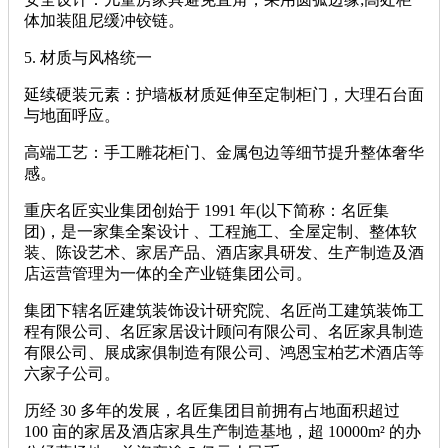
体加装阻尼缓冲铰链。
‌5. 材质与风格统一‌
‌延续硬装元素‌：护墙板材质延伸至定制柜门，大理石台面
与地面呼应。
‌高端工艺‌：手工雕花柜门、金属包边等细节提升整体奢华
感。
重庆名匠实业集团创始于 1991 年(以下简称：名匠集
团)，是一家集全案设计 、工程施工、全屋定制、整体软
装、陈设艺术、家居产品、酒店家具研发、生产制造及酒
店运营管理为一体的全产业链集团公司。
集团下辖名匠建筑装饰设计研究院、名匠尚工建筑装饰工
程有限公司、名匠家居设计顾问有限公司、名匠家具制造
有限公司、展成家俱制造有限公司、鸿恩宝柏艺术酒店等
六家子公司。
历经 30 多年的发展，名匠集团目前拥有占地面积超过
100 亩的家居及酒店家具生产制造基地，超 10000m² 的办