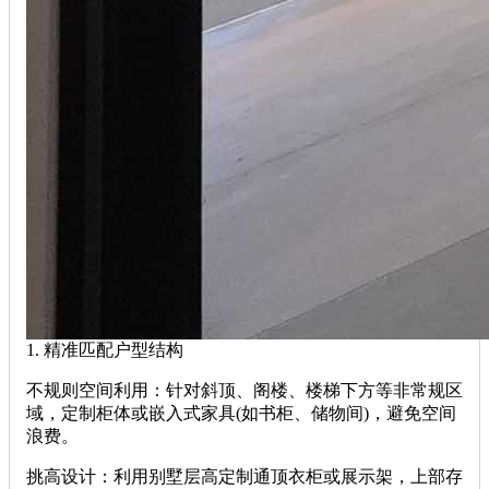
1. 精准匹配户型结构‌
‌不规则空间利用‌：针对斜顶、阁楼、楼梯下方等非常规区
域，定制柜体或嵌入式家具(如书柜、储物间)，避免空间
浪费。
‌挑高设计‌：利用别墅层高定制通顶衣柜或展示架，上部存