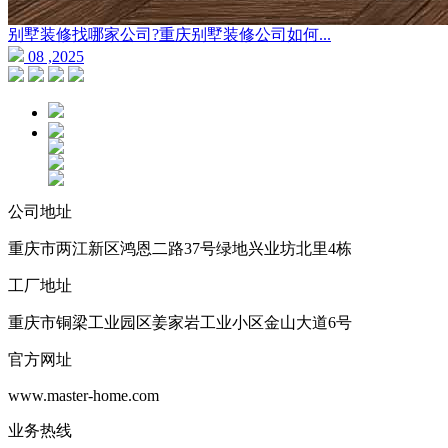
别墅装修找哪家公司?重庆别墅装修公司如何...
08 ,2025
公司地址
重庆市两江新区鸿恩二路37号绿地兴业坊北里4栋
工厂地址
重庆市铜梁工业园区姜家岩工业小区金山大道6号
官方网址
www.master-home.com
业务热线