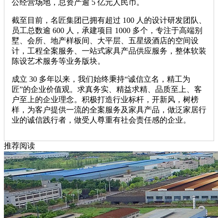
公经营场地，总资产逾 5 亿元人民币。
截至目前，名匠集团已拥有超过 100 人的设计研发团队、
员工总数逾 600 人，承建项目 1000 多个，专注于高端别
墅、会所、地产样板间、大平层、五星级酒店的空间设
计，工程全案服务、一站式家具产品供应服务，整体软装
陈设艺术服务等业务版块。
成立 30 多年以来，我们始终秉持“诚信立名，精工为
匠”的企业价值观。求真务实、精益求精、品质至上、客
户至上的企业理念。积极打造行业标杆，开新风，树榜
样，为客户提供一流的全案服务及家具产品，做泛家居行
业的诚信践行者，做受人尊重有社会责任感的企业。
推荐阅读