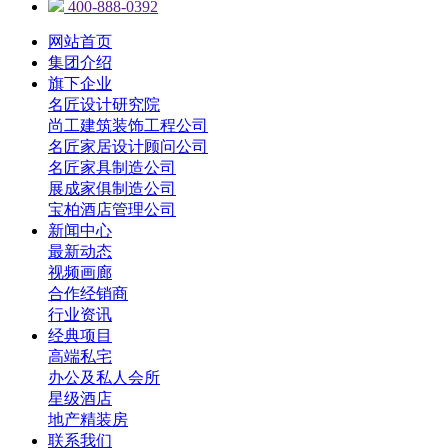
400-888-0392
网站首页
集团介绍
旗下企业
名匠设计研究院
尚工建筑装饰工程公司
名匠家居设计顾问公司
名匠家具制造公司
展成家俱制造公司
宝柏酒店管理公司
新闻中心
最新动态
视频画廊
合作经销商
行业资讯
经典项目
高端私宅
办公及私人会所
星级酒店
地产精装房
联系我们