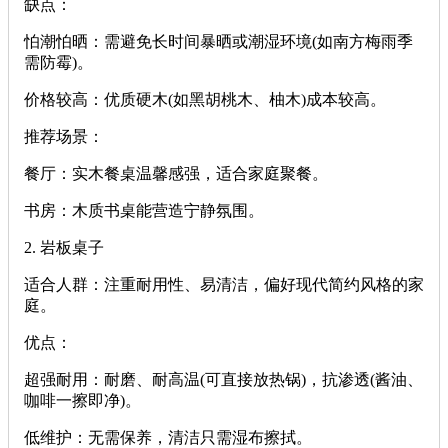
‌缺点‌：
‌怕潮怕晒‌：需避免长时间暴晒或潮湿环境(如南方梅雨季
需防霉)。
‌价格较高‌：优质硬木(如黑胡桃木、柚木)成本较高。
‌推荐场景‌：
‌餐厅‌：实木餐桌温馨感强，适合家庭聚餐。
‌书房‌：木质书桌能营造宁静氛围。
‌2. 岩板桌子‌
‌适合人群‌：注重耐用性、易清洁，偏好现代简约风格的家
庭。
‌优点‌：
‌超强耐用‌：耐磨、耐高温(可直接放热锅)，抗渗透(酱油、
咖啡一擦即净)。
‌低维护‌：无需保养，清洁只需湿布擦拭。