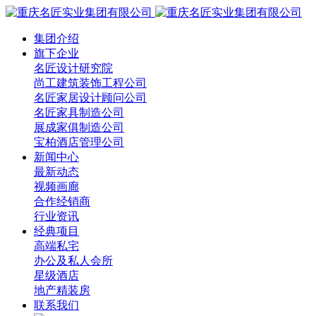
集团介绍
旗下企业
名匠设计研究院
尚工建筑装饰工程公司
名匠家居设计顾问公司
名匠家具制造公司
展成家俱制造公司
宝柏酒店管理公司
新闻中心
最新动态
视频画廊
合作经销商
行业资讯
经典项目
高端私宅
办公及私人会所
星级酒店
地产精装房
联系我们