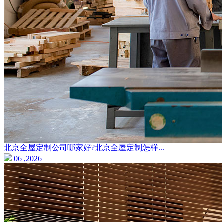
北京全屋定制公司哪家好?北京全屋定制怎样...
06 ,2026