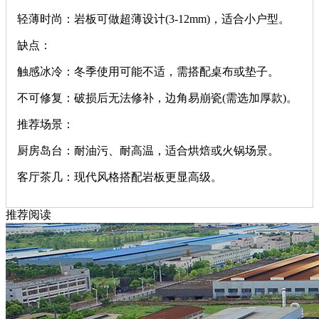
‌轻薄时尚‌：岩板可做超薄设计(3-12mm)，适合小户型。
‌缺点‌：
‌触感冰冷‌：冬季使用可能不适，需搭配桌布或垫子。
‌不可修复‌：破损后无法修补，边角易崩瓷(需选加厚款)。
‌推荐场景‌：
‌厨房岛台‌：耐油污、耐高温，适合烘焙或火锅场景。
‌客厅茶几‌：现代风格搭配岩板更显高级。
推荐阅读