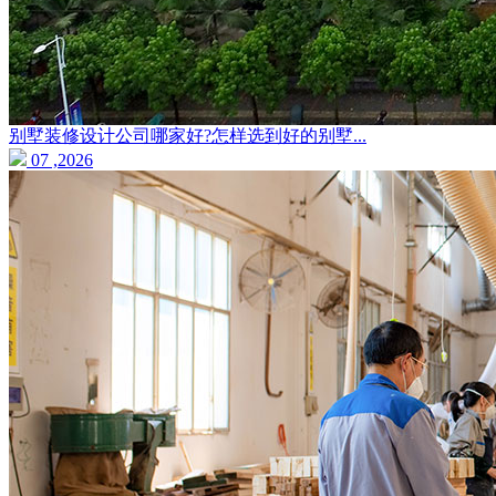
别墅装修设计公司哪家好?怎样选到好的别墅...
07 ,2026