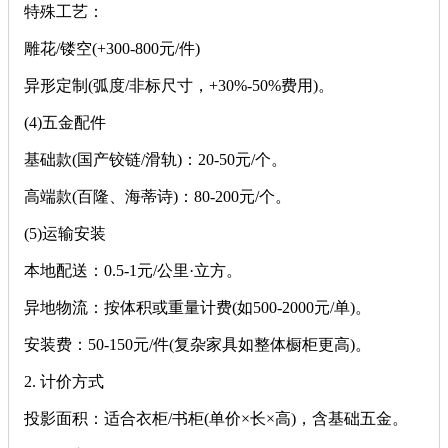
‌特殊工艺‌：
雕花/镂空(+300-800元/件)
异形定制(弧度/非标尺寸，+30%-50%费用)。
‌(4)五金配件‌
基础款(国产铰链/滑轨)：20-50元/个。
高端款(百隆、海蒂诗)：80-200元/个。
‌(5)运输安装‌
本地配送：0.5-1元/公里·立方。
异地物流：按体积或重量计费(如500-2000元/单)。
安装费：50-150元/件(复杂家具如整体橱柜更高)。
‌2. 计价方式‌
‌投影面积‌：适合衣柜/书柜(单价×长×高)，含基础五金。