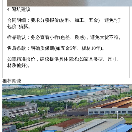
‌4. 避坑建议‌
‌合同明细‌：要求分项报价(材料、加工、五金)，避免“打
包价”猫腻。
‌样品确认‌：务必查看小样(色差、质感)，避免大货不符。
‌售后条款‌：明确质保期(如五金5年、板材10年)。
如需精准报价，建议提供具体需求(如家具类型、尺寸、
材质偏好)。
推荐阅读