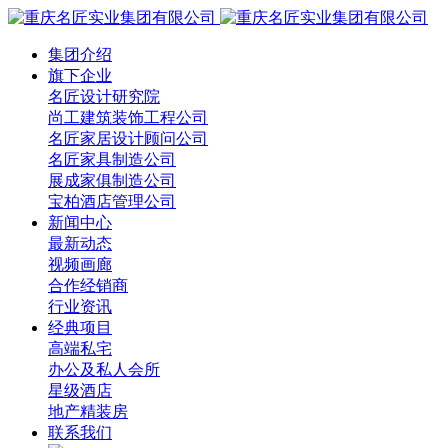
集团介绍
旗下企业
名匠设计研究院
尚工建筑装饰工程公司
名匠家居设计顾问公司
名匠家具制造公司
展成家俱制造公司
宝柏酒店管理公司
新闻中心
最新动态
视频画廊
合作经销商
行业资讯
经典项目
高端私宅
办公及私人会所
星级酒店
地产精装房
联系我们