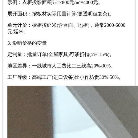
示例：衣柜投影面积5㎡×800元/㎡=4000元。
‌展开面积‌：按板材实际用量计算(更透明但复杂)。
‌单元计价‌：橱柜按延米(含台面、地柜)，通常2000-6000
元/延米。
‌3. 影响价格的变量‌
‌定制量‌：批量订单(全屋家具)可谈折扣(5%-15%)。
‌地区差异‌：一线城市人工费比二三线高20%-30%。
‌工厂等级‌：高端工厂(进口设备)比小作坊贵30%-50%。