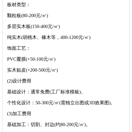
‌板材类型‌：
颗粒板(80-200元/㎡)
多层实木板(150-400元/㎡)
纯实木(胡桃木、橡木等，400-1200元/㎡)
‌饰面工艺‌：
PVC覆膜(+50-100元/㎡)
实木贴皮(+200-500元/㎡)
‌(2)设计费用‌
基础设计：通常免费(工厂标准模板)。
个性化设计：50-300元/㎡(需独立出图或3D效果图)。
‌(3)加工费用‌
‌基础加工‌：切割、封边(约80-200元/㎡)。