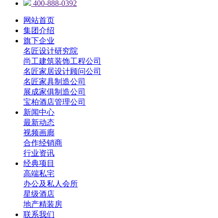
400-888-0392
网站首页
集团介绍
旗下企业
名匠设计研究院
尚工建筑装饰工程公司
名匠家居设计顾问公司
名匠家具制造公司
展成家俱制造公司
宝柏酒店管理公司
新闻中心
最新动态
视频画廊
合作经销商
行业资讯
经典项目
高端私宅
办公及私人会所
星级酒店
地产精装房
联系我们