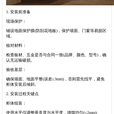
‌1. 安装前准备‌
‌现场保护‌：
铺设地面保护膜(防刮花地板)，保护墙面、门窗等易损区
域。
‌核对材料‌：
检查板材、五金是否与合同一致(品牌、颜色、型号)，确
认无运输破损。
‌验收基层‌：
确保墙面、地面平整(误差≤3mm)，否则需先找平，避免
柜体安装后倾斜。
‌2. 安装过程关键点‌
‌柜体组装‌：
使用水平仪调整垂直度与水平度，缝隙均匀(≤2mm);