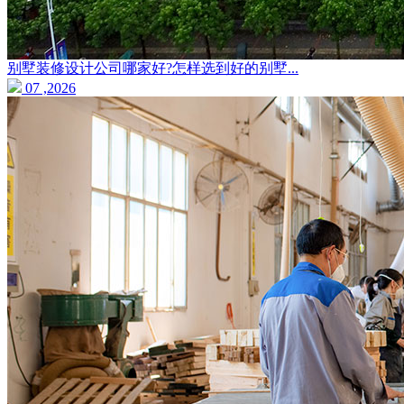
别墅装修设计公司哪家好?怎样选到好的别墅...
07 ,2026