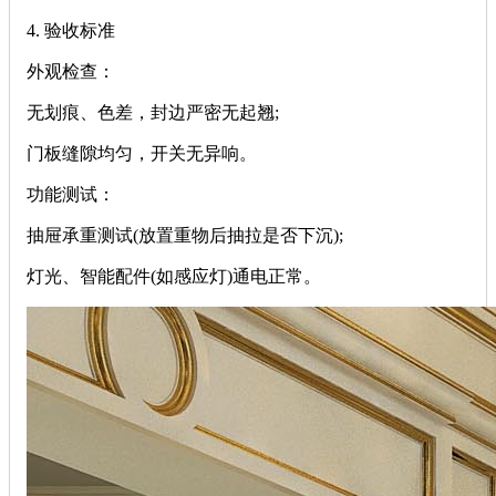
‌4. 验收标准‌
‌外观检查‌：
无划痕、色差，封边严密无起翘;
门板缝隙均匀，开关无异响。
‌功能测试‌：
抽屉承重测试(放置重物后抽拉是否下沉);
灯光、智能配件(如感应灯)通电正常。