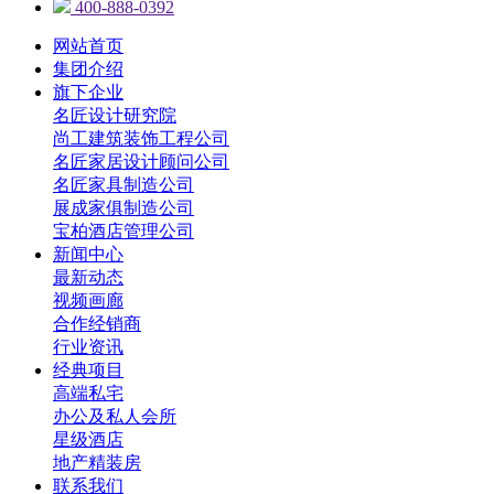
400-888-0392
网站首页
集团介绍
旗下企业
名匠设计研究院
尚工建筑装饰工程公司
名匠家居设计顾问公司
名匠家具制造公司
展成家俱制造公司
宝柏酒店管理公司
新闻中心
最新动态
视频画廊
合作经销商
行业资讯
经典项目
高端私宅
办公及私人会所
星级酒店
地产精装房
联系我们