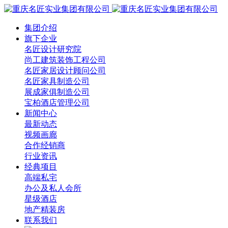
集团介绍
旗下企业
名匠设计研究院
尚工建筑装饰工程公司
名匠家居设计顾问公司
名匠家具制造公司
展成家俱制造公司
宝柏酒店管理公司
新闻中心
最新动态
视频画廊
合作经销商
行业资讯
经典项目
高端私宅
办公及私人会所
星级酒店
地产精装房
联系我们