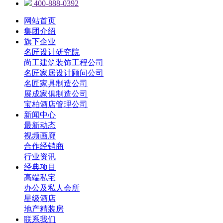
400-888-0392
网站首页
集团介绍
旗下企业
名匠设计研究院
尚工建筑装饰工程公司
名匠家居设计顾问公司
名匠家具制造公司
展成家俱制造公司
宝柏酒店管理公司
新闻中心
最新动态
视频画廊
合作经销商
行业资讯
经典项目
高端私宅
办公及私人会所
星级酒店
地产精装房
联系我们