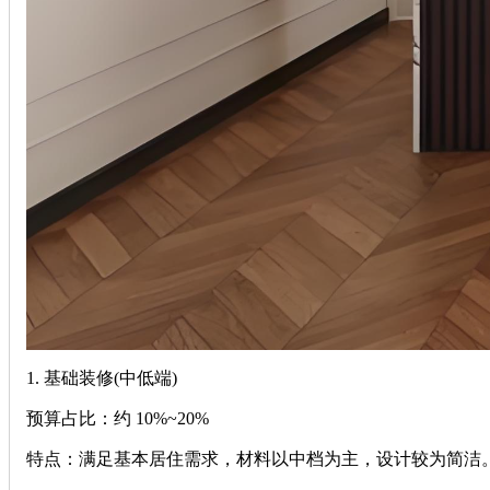
‌1. 基础装修(中低端)‌
‌预算占比‌：约 ‌10%~20%‌
‌特点‌：满足基本居住需求，材料以中档为主，设计较为简洁