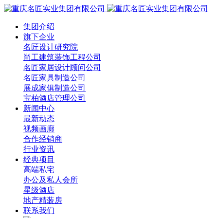
集团介绍
旗下企业
名匠设计研究院
尚工建筑装饰工程公司
名匠家居设计顾问公司
名匠家具制造公司
展成家俱制造公司
宝柏酒店管理公司
新闻中心
最新动态
视频画廊
合作经销商
行业资讯
经典项目
高端私宅
办公及私人会所
星级酒店
地产精装房
联系我们