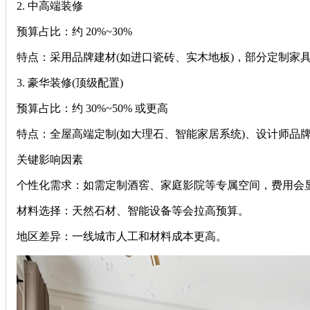
‌2. 中高端装修‌
‌预算占比‌：约 ‌20%~30%‌
‌特点‌：采用品牌建材(如进口瓷砖、实木地板)，部分定制家
‌3. 豪华装修(顶级配置)‌
‌预算占比‌：约 ‌30%~50% 或更高‌
‌特点‌：全屋高端定制(如大理石、智能家居系统)、设计师
‌关键影响因素‌
‌个性化需求‌：如需定制酒窖、家庭影院等专属空间，费用会
‌材料选择‌：天然石材、智能设备等会拉高预算。
‌地区差异‌：一线城市人工和材料成本更高。