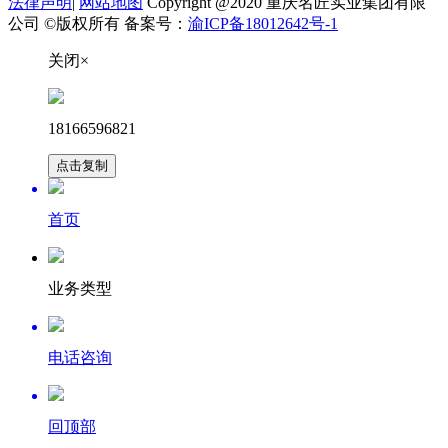
法律声明
|
网站地图
Copyright @2020 重庆名匠实业集团有限
公司 ©版权所有 备案号：
渝ICP备18012642号-1
关闭×
18166596821
点击复制
首页
业务类型
电话咨询
回顶部