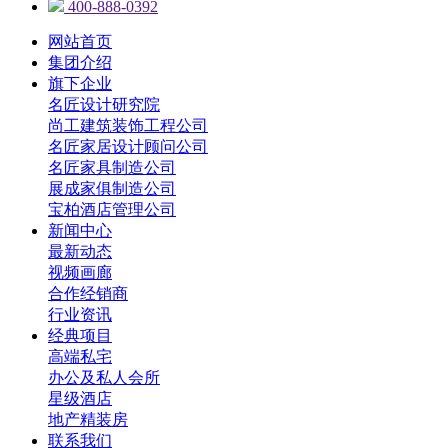
400-888-0392
网站首页
集团介绍
旗下企业
名匠设计研究院
尚工建筑装饰工程公司
名匠家居设计顾问公司
名匠家具制造公司
展成家俱制造公司
宝柏酒店管理公司
新闻中心
最新动态
视频画廊
合作经销商
行业资讯
经典项目
高端私宅
办公及私人会所
星级酒店
地产精装房
联系我们