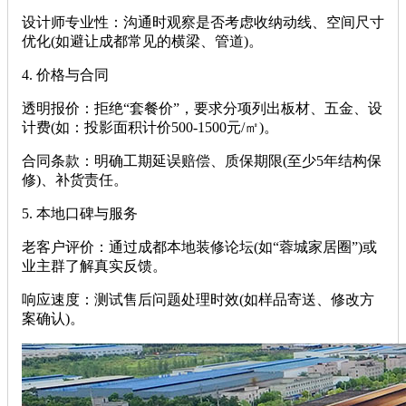
‌设计师专业性‌：沟通时观察是否考虑收纳动线、空间尺寸
优化(如避让成都常见的横梁、管道)。
‌4. 价格与合同‌
‌透明报价‌：拒绝“套餐价”，要求分项列出板材、五金、设
计费(如：投影面积计价500-1500元/㎡)。
‌合同条款‌：明确工期延误赔偿、质保期限(至少5年结构保
修)、补货责任。
‌5. 本地口碑与服务‌
‌老客户评价‌：通过成都本地装修论坛(如“蓉城家居圈”)或
业主群了解真实反馈。
‌响应速度‌：测试售后问题处理时效(如样品寄送、修改方
案确认)。