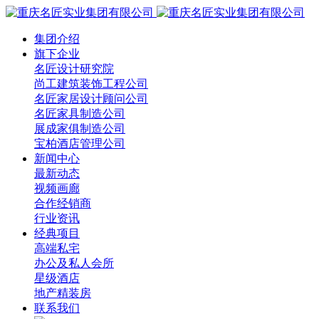
集团介绍
旗下企业
名匠设计研究院
尚工建筑装饰工程公司
名匠家居设计顾问公司
名匠家具制造公司
展成家俱制造公司
宝柏酒店管理公司
新闻中心
最新动态
视频画廊
合作经销商
行业资讯
经典项目
高端私宅
办公及私人会所
星级酒店
地产精装房
联系我们