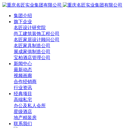
集团介绍
旗下企业
名匠设计研究院
尚工建筑装饰工程公司
名匠家居设计顾问公司
名匠家具制造公司
展成家俱制造公司
宝柏酒店管理公司
新闻中心
最新动态
视频画廊
合作经销商
行业资讯
经典项目
高端私宅
办公及私人会所
星级酒店
地产精装房
联系我们