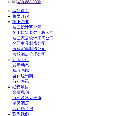
400-888-0392
网站首页
集团介绍
旗下企业
名匠设计研究院
尚工建筑装饰工程公司
名匠家居设计顾问公司
名匠家具制造公司
展成家俱制造公司
宝柏酒店管理公司
新闻中心
最新动态
视频画廊
合作经销商
行业资讯
经典项目
高端私宅
办公及私人会所
星级酒店
地产精装房
联系我们