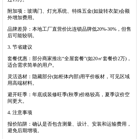
‌附加项‌：玻璃门、灯光系统、特殊五金(如旋转衣架)会额
外增加费用。
‌品牌差异‌：本地工厂直营价比连锁品牌低20%-30%，但售
后可能较弱。
‌3. 节省建议‌
‌套餐优惠‌：部分商家推出“全屋套餐”(如20㎡套餐价2万)，
适合需求简单的用户。
‌灵活选材‌：隐藏部分(如柜体内部)用平价板材，可见区域
用高端材料。
‌避开旺季‌：年底或装修旺季(秋季)价格较高，夏季议价空
间更大。
‌4. 注意事项‌
‌报价陷阱‌：确认是否包含测量、设计、安装和运输费用，
避免后期增项。