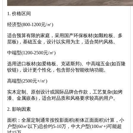
‌1. 价格区间‌
‌经济型(800-1200元/㎡)‌
适合预算有限的家庭，采用国产环保板材(如颗粒板、多
层板)，基础五金，设计以实用为主，适合简约风格。
‌中端型(1200-2500元/㎡)‌
选用进口板材(如爱格板、克诺斯邦)、中高端五金(如百隆
铰链)，设计更个性化，包含部分智能收纳功能。
‌高端型(2500元+/㎡)‌
实木定制、原创设计或国际品牌合作款，工艺复杂(如烤
漆、金属嵌条)，适合对品质和风格要求较高的用户。
‌2. 影响因素‌
‌面积‌：全屋定制通常按投影面积(柜体正面面积)计算，小
户型(60㎡以下)总价约5-10万，中大户型(100㎡+)可能超
过15万。