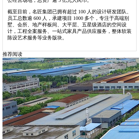
公经营场地，总资产逾 5 亿元人民币。
截至目前，名匠集团已拥有超过 100 人的设计研发团队、
员工总数逾 600 人，承建项目 1000 多个，专注于高端别
墅、会所、地产样板间、大平层、五星级酒店的空间设
计，工程全案服务、一站式家具产品供应服务，整体软装
陈设艺术服务等业务版块。
推荐阅读