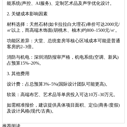
能系统(声控、AI服务)、定制艺术品及声学优化设计。
‌2. 关键成本影响因素‌
‌材料选择‌：天然石材(如卡拉拉白大理石)单价可达2000元/
㎡以上，而高端木饰面(胡桃木、柚木)约800–1500元/㎡。
‌功能区差异‌：大堂、总统套房等核心区域成本可能是普通
客房的2–3倍。
‌消防与机电‌：深圳消防报审严格，机电系统(空调、新风)
占预算15%–20%。
‌3. 其他费用‌
‌设计费‌：占总预算3%–5%(国际设计团队可能更高)。
‌软装‌：高端布艺、艺术品等单房投入可达10万–30万元。
如需精准报价，建议提供具体项目面积、定位(商务/度假)
及设计风格(现代/古典)。
推荐阅读