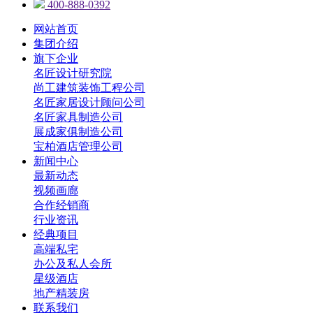
400-888-0392
网站首页
集团介绍
旗下企业
名匠设计研究院
尚工建筑装饰工程公司
名匠家居设计顾问公司
名匠家具制造公司
展成家俱制造公司
宝柏酒店管理公司
新闻中心
最新动态
视频画廊
合作经销商
行业资讯
经典项目
高端私宅
办公及私人会所
星级酒店
地产精装房
联系我们