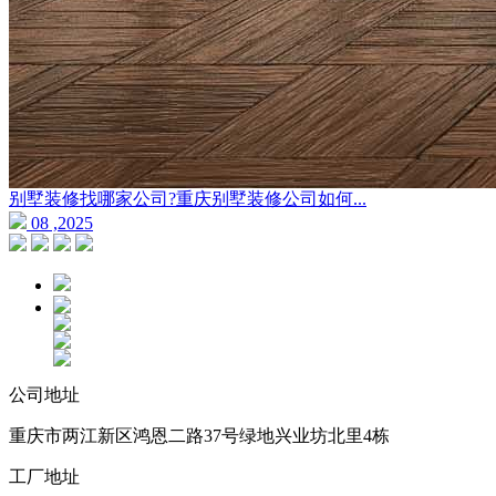
别墅装修找哪家公司?重庆别墅装修公司如何...
08 ,2025
公司地址
重庆市两江新区鸿恩二路37号绿地兴业坊北里4栋
工厂地址