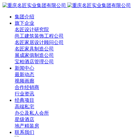
集团介绍
旗下企业
名匠设计研究院
尚工建筑装饰工程公司
名匠家居设计顾问公司
名匠家具制造公司
展成家俱制造公司
宝柏酒店管理公司
新闻中心
最新动态
视频画廊
合作经销商
行业资讯
经典项目
高端私宅
办公及私人会所
星级酒店
地产精装房
联系我们