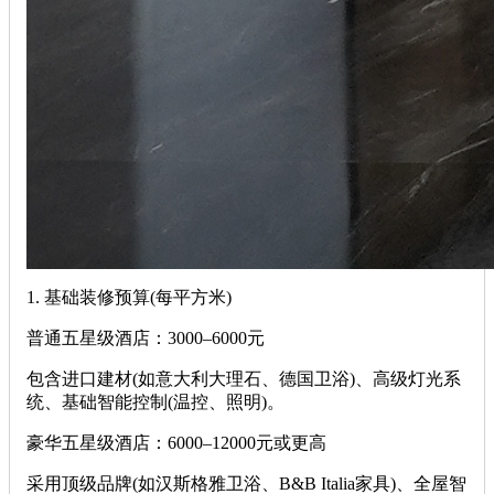
‌1. 基础装修预算(每平方米)‌
‌普通五星级酒店‌：3000–6000元
包含进口建材(如意大利大理石、德国卫浴)、高级灯光系
统、基础智能控制(温控、照明)。
‌豪华五星级酒店‌：6000–12000元或更高
采用顶级品牌(如汉斯格雅卫浴、B&B Italia家具)、全屋智