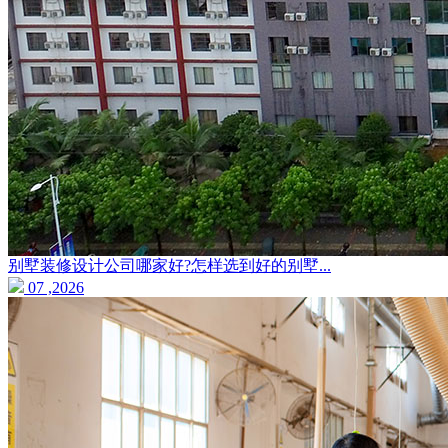
别墅装修设计公司哪家好?怎样选到好的别墅...
07 ,2026