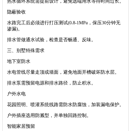
热水循环系统需提前设计，避免远端用水等待时间过长。
‌隐蔽验收‌
水路完工后必须进行打压测试(0.8-1MPa，保压30分钟无
渗漏)。
排水管做通水试验，检查是否畅通、反味。
‌三、别墅特殊需求‌
‌地下室防水‌
水电管线尽量走顶或墙面，避免地面开槽破坏防水层。
排水泵需预留电源和排水路径，防止积水。
‌户外水电‌
花园照明、喷灌系统线路需防水防腐蚀，加装漏电保护。
户外插座选用防溅型，并单独回路控制。
‌智能家居预留‌