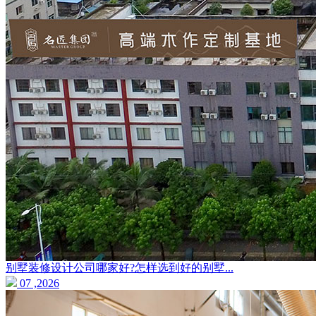
别墅装修设计公司哪家好?怎样选到好的别墅...
07 ,2026