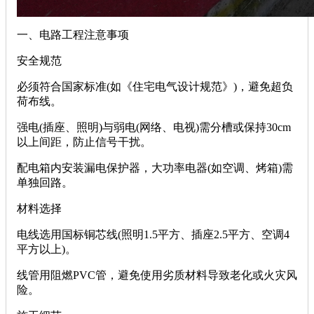
‌一、电路工程注意事项‌
‌安全规范‌
必须符合国家标准(如《住宅电气设计规范》)，避免超负
荷布线。
强电(插座、照明)与弱电(网络、电视)需分槽或保持30cm
以上间距，防止信号干扰。
配电箱内安装漏电保护器，大功率电器(如空调、烤箱)需
单独回路。
‌材料选择‌
电线选用国标铜芯线(照明1.5平方、插座2.5平方、空调4
平方以上)。
线管用阻燃PVC管，避免使用劣质材料导致老化或火灾风
险。