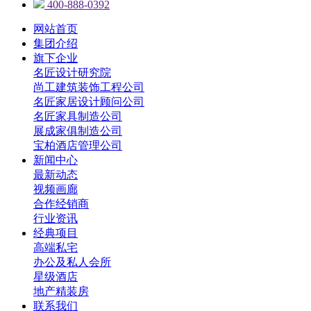
400-888-0392
网站首页
集团介绍
旗下企业
名匠设计研究院
尚工建筑装饰工程公司
名匠家居设计顾问公司
名匠家具制造公司
展成家俱制造公司
宝柏酒店管理公司
新闻中心
最新动态
视频画廊
合作经销商
行业资讯
经典项目
高端私宅
办公及私人会所
星级酒店
地产精装房
联系我们