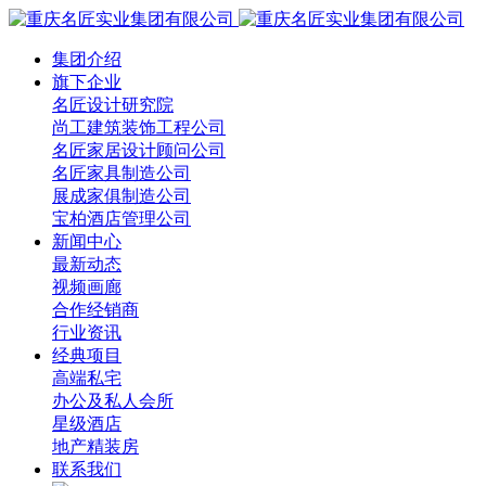
集团介绍
旗下企业
名匠设计研究院
尚工建筑装饰工程公司
名匠家居设计顾问公司
名匠家具制造公司
展成家俱制造公司
宝柏酒店管理公司
新闻中心
最新动态
视频画廊
合作经销商
行业资讯
经典项目
高端私宅
办公及私人会所
星级酒店
地产精装房
联系我们