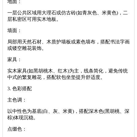
‌地面‌：
一层公共区域用大理石或仿古砖(如青灰色、米黄色)，二
层私密区可用实木地板。
‌墙面‌：
局部用天然石材、木质护墙板或素色墙布，搭配书法字画
或镂空雕花装饰。
‌家具‌：
实木家具(如黑胡桃木、红木)为主，线条简化，避免传统
中式的繁复雕花，搭配软包坐垫提升舒适度。
‌3. 色彩搭配‌
‌主色调‌：
以中性色为基底(白、灰、米黄)，搭配深木色(黑胡桃、深
棕)体现沉稳。
‌点缀色‌：