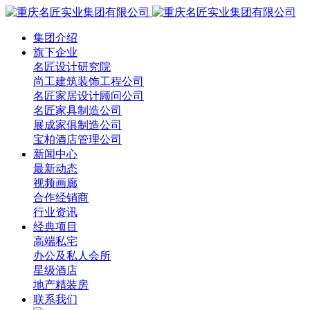
集团介绍
旗下企业
名匠设计研究院
尚工建筑装饰工程公司
名匠家居设计顾问公司
名匠家具制造公司
展成家俱制造公司
宝柏酒店管理公司
新闻中心
最新动态
视频画廊
合作经销商
行业资讯
经典项目
高端私宅
办公及私人会所
星级酒店
地产精装房
联系我们