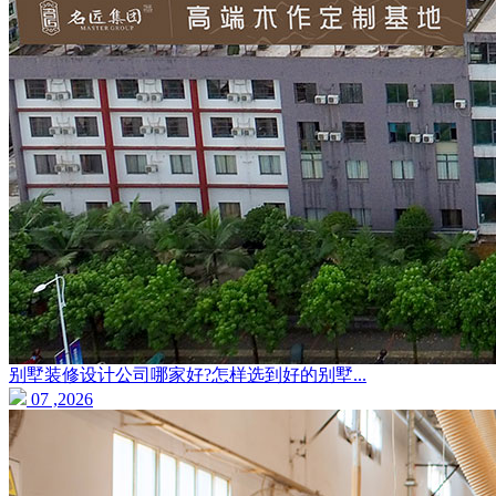
别墅装修设计公司哪家好?怎样选到好的别墅...
07 ,2026