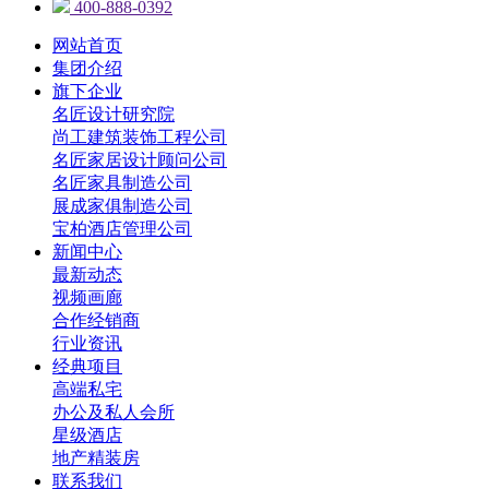
400-888-0392
网站首页
集团介绍
旗下企业
名匠设计研究院
尚工建筑装饰工程公司
名匠家居设计顾问公司
名匠家具制造公司
展成家俱制造公司
宝柏酒店管理公司
新闻中心
最新动态
视频画廊
合作经销商
行业资讯
经典项目
高端私宅
办公及私人会所
星级酒店
地产精装房
联系我们