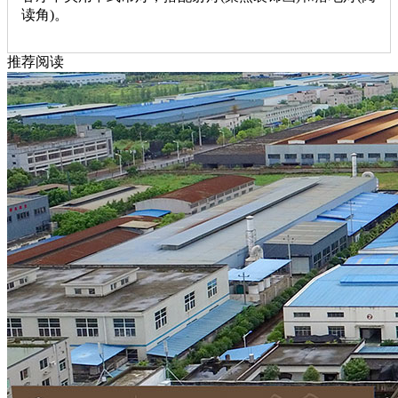
读角)。
推荐阅读