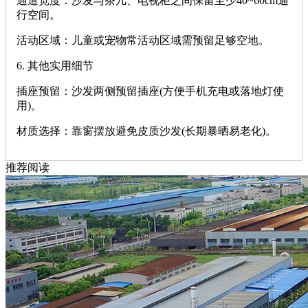
‌通道宽度‌：沙发与茶几、电视柜之间保留至少40~60cm通
行空间。
‌活动区域‌：儿童或宠物常活动区域需预留足够空地。
‌6. 其他实用细节‌
‌插座预留‌：沙发两侧预留插座(方便手机充电或落地灯使
用)。
‌材质选择‌：靠窗摆放避免皮质沙发(长期暴晒易老化)。
推荐阅读