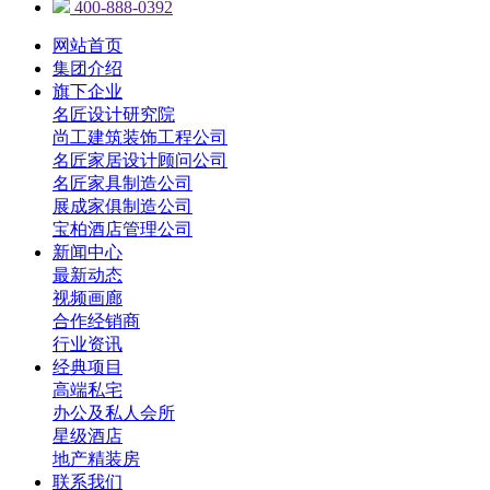
400-888-0392
网站首页
集团介绍
旗下企业
名匠设计研究院
尚工建筑装饰工程公司
名匠家居设计顾问公司
名匠家具制造公司
展成家俱制造公司
宝柏酒店管理公司
新闻中心
最新动态
视频画廊
合作经销商
行业资讯
经典项目
高端私宅
办公及私人会所
星级酒店
地产精装房
联系我们