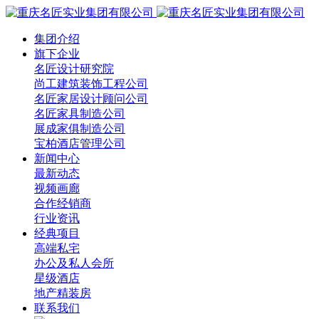
集团介绍
旗下企业
名匠设计研究院
尚工建筑装饰工程公司
名匠家居设计顾问公司
名匠家具制造公司
展成家俱制造公司
宝柏酒店管理公司
新闻中心
最新动态
视频画廊
合作经销商
行业资讯
经典项目
高端私宅
办公及私人会所
星级酒店
地产精装房
联系我们