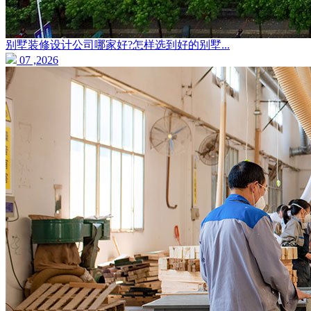
别墅装修设计公司哪家好?怎样选到好的别墅...
07 ,2026