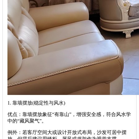
‌1. 靠墙摆放(稳定性与风水)‌
‌优点‌：靠墙摆放象征“有靠山”，增强安全感，符合风水学
中的“藏风聚气”。
‌例外‌：若客厅空间大或设计开放式布局，沙发可居中摆
放，但背后建议用矮柜、屏风或书架作为视觉支撑。