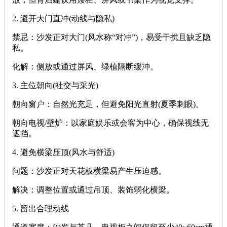
‌2. 避开大门直冲(动线与隐私)‌
‌禁忌‌：沙发正对大门(风水称“对冲”)，易受干扰且缺乏隐
私。
‌化解‌：侧放或通过屏风、绿植隔断缓冲。
‌3. 主位朝向(社交与采光)‌
‌朝向窗户‌：自然光充足，但避免阳光直射(夏季刺眼)。
‌朝向电视/壁炉‌：以家庭娱乐或会客为中心，确保视线无
遮挡。
‌4. 避免横梁压顶(风水与舒适)‌
‌问题‌：沙发正对天花板横梁易产生压迫感。
‌解决‌：调整位置或通过吊顶、装饰弱化横梁。
‌5. 留出合理动线‌