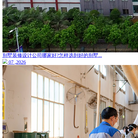
别墅装修设计公司哪家好?怎样选到好的别墅...
07 ,2026