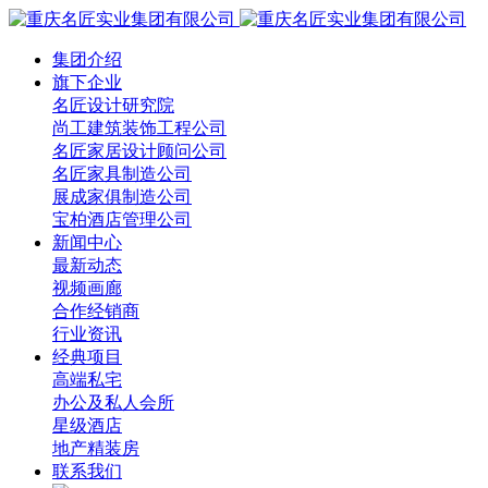
集团介绍
旗下企业
名匠设计研究院
尚工建筑装饰工程公司
名匠家居设计顾问公司
名匠家具制造公司
展成家俱制造公司
宝柏酒店管理公司
新闻中心
最新动态
视频画廊
合作经销商
行业资讯
经典项目
高端私宅
办公及私人会所
星级酒店
地产精装房
联系我们