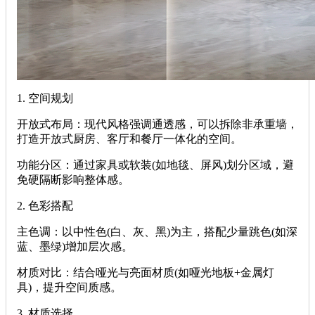
‌1. 空间规划‌
‌开放式布局‌：现代风格强调通透感，可以拆除非承重墙，
打造开放式厨房、客厅和餐厅一体化的空间。
‌功能分区‌：通过家具或软装(如地毯、屏风)划分区域，避
免硬隔断影响整体感。
‌2. 色彩搭配‌
‌主色调‌：以中性色(白、灰、黑)为主，搭配少量跳色(如深
蓝、墨绿)增加层次感。
‌材质对比‌：结合哑光与亮面材质(如哑光地板+金属灯
具)，提升空间质感。
‌3. 材质选择‌