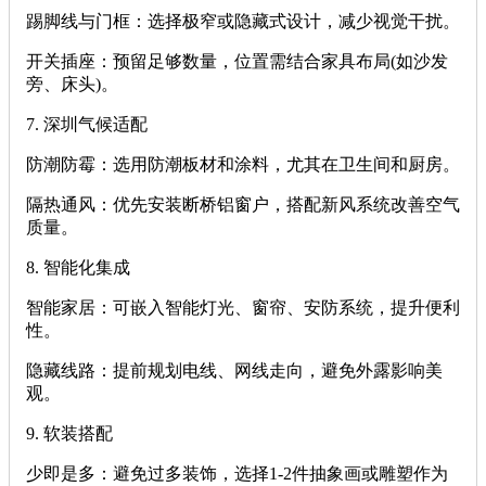
‌踢脚线与门框‌：选择极窄或隐藏式设计，减少视觉干扰。
‌开关插座‌：预留足够数量，位置需结合家具布局(如沙发
旁、床头)。
‌7. 深圳气候适配‌
‌防潮防霉‌：选用防潮板材和涂料，尤其在卫生间和厨房。
‌隔热通风‌：优先安装断桥铝窗户，搭配新风系统改善空气
质量。
‌8. 智能化集成‌
‌智能家居‌：可嵌入智能灯光、窗帘、安防系统，提升便利
性。
‌隐藏线路‌：提前规划电线、网线走向，避免外露影响美
观。
‌9. 软装搭配‌
‌少即是多‌：避免过多装饰，选择1-2件抽象画或雕塑作为