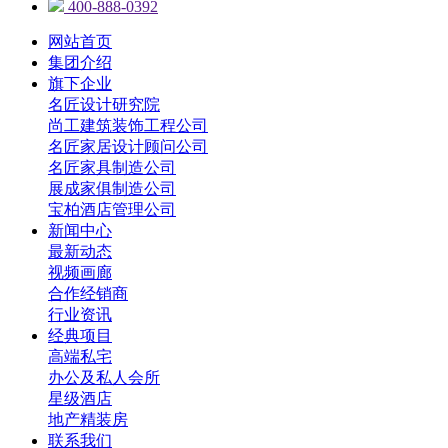
400-888-0392
网站首页
集团介绍
旗下企业
名匠设计研究院
尚工建筑装饰工程公司
名匠家居设计顾问公司
名匠家具制造公司
展成家俱制造公司
宝柏酒店管理公司
新闻中心
最新动态
视频画廊
合作经销商
行业资讯
经典项目
高端私宅
办公及私人会所
星级酒店
地产精装房
联系我们