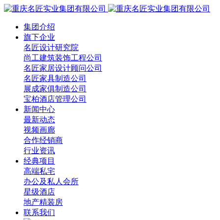
集团介绍
旗下企业
名匠设计研究院
尚工建筑装饰工程公司
名匠家居设计顾问公司
名匠家具制造公司
展成家俱制造公司
宝柏酒店管理公司
新闻中心
最新动态
视频画廊
合作经销商
行业资讯
经典项目
高端私宅
办公及私人会所
星级酒店
地产精装房
联系我们