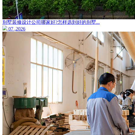
别墅装修设计公司哪家好?怎样选到好的别墅...
07 ,2026