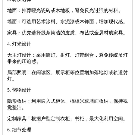
‌地面‌：推荐哑光瓷砖或木地板，避免反光过强的材料。
‌墙面‌：可选用艺术涂料、水泥漆或木饰面，增加现代感。
‌家具‌：优先选择线条简洁的皮质、布艺或金属材质家具。
‌4. 灯光设计‌
‌无主灯设计‌：采用筒灯、射灯、灯带组合，避免传统吊灯
带来的压迫感。
‌局部照明‌：在阅读区、展示柜等位置增加落地灯或轨道射
灯。
‌5. 储物设计‌
‌隐形收纳‌：利用嵌入式柜体、榻榻米或墙面收纳，保持视
觉整洁。
‌定制家具‌：根据户型定制衣柜、书柜，最大化利用空间。
‌6. 细节处理‌