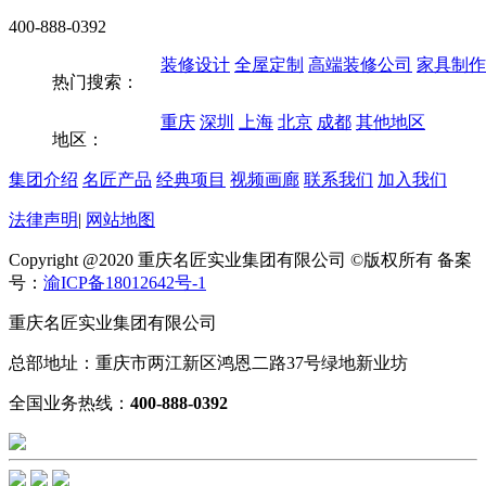
400-888-0392
装修设计
全屋定制
高端装修公司
家具制作
热门搜索：
重庆
深圳
上海
北京
成都
其他地区
地区：
集团介绍
名匠产品
经典项目
视频画廊
联系我们
加入我们
法律声明
|
网站地图
Copyright @2020 重庆名匠实业集团有限公司 ©版权所有 备案
号：
渝ICP备18012642号-1
重庆名匠实业集团有限公司
总部地址：重庆市两江新区鸿恩二路37号绿地新业坊
全国业务热线：
400-888-0392