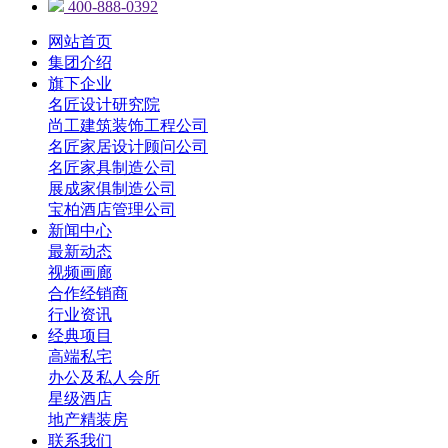
400-888-0392
网站首页
集团介绍
旗下企业
名匠设计研究院
尚工建筑装饰工程公司
名匠家居设计顾问公司
名匠家具制造公司
展成家俱制造公司
宝柏酒店管理公司
新闻中心
最新动态
视频画廊
合作经销商
行业资讯
经典项目
高端私宅
办公及私人会所
星级酒店
地产精装房
联系我们