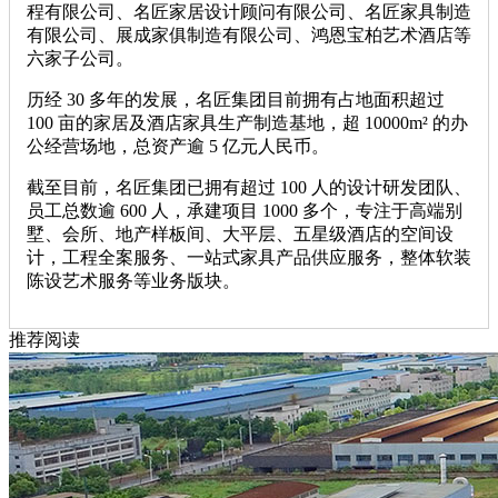
程有限公司、名匠家居设计顾问有限公司、名匠家具制造
有限公司、展成家俱制造有限公司、鸿恩宝柏艺术酒店等
六家子公司。
历经 30 多年的发展，名匠集团目前拥有占地面积超过
100 亩的家居及酒店家具生产制造基地，超 10000m² 的办
公经营场地，总资产逾 5 亿元人民币。
截至目前，名匠集团已拥有超过 100 人的设计研发团队、
员工总数逾 600 人，承建项目 1000 多个，专注于高端别
墅、会所、地产样板间、大平层、五星级酒店的空间设
计，工程全案服务、一站式家具产品供应服务，整体软装
陈设艺术服务等业务版块。
推荐阅读