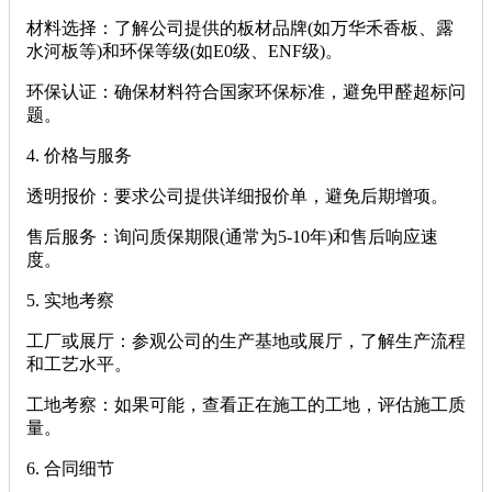
‌材料选择‌：了解公司提供的板材品牌(如万华禾香板、露
水河板等)和环保等级(如E0级、ENF级)。
‌环保认证‌：确保材料符合国家环保标准，避免甲醛超标问
题。
4. ‌价格与服务‌
‌透明报价‌：要求公司提供详细报价单，避免后期增项。
‌售后服务‌：询问质保期限(通常为5-10年)和售后响应速
度。
5. ‌实地考察‌
‌工厂或展厅‌：参观公司的生产基地或展厅，了解生产流程
和工艺水平。
‌工地考察‌：如果可能，查看正在施工的工地，评估施工质
量。
6. ‌合同细节‌