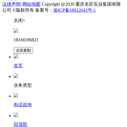
法律声明
|
网站地图
Copyright @2020 重庆名匠实业集团有限
公司 ©版权所有 备案号：
渝ICP备18012642号-1
关闭×
18166596821
点击复制
首页
业务类型
电话咨询
回顶部