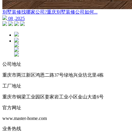
别墅装修找哪家公司?重庆别墅装修公司如何...
08 ,2025
公司地址
重庆市两江新区鸿恩二路37号绿地兴业坊北里4栋
工厂地址
重庆市铜梁工业园区姜家岩工业小区金山大道6号
官方网址
www.master-home.com
业务热线