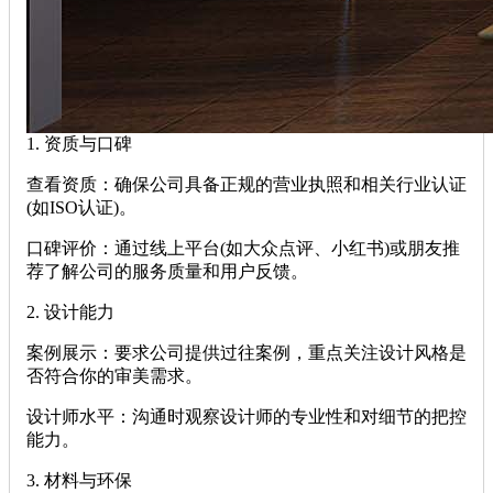
1. ‌资质与口碑‌
‌查看资质‌：确保公司具备正规的营业执照和相关行业认证
(如ISO认证)。
‌口碑评价‌：通过线上平台(如大众点评、小红书)或朋友推
荐了解公司的服务质量和用户反馈。
2. ‌设计能力‌
‌案例展示‌：要求公司提供过往案例，重点关注设计风格是
否符合你的审美需求。
‌设计师水平‌：沟通时观察设计师的专业性和对细节的把控
能力。
3. ‌材料与环保‌