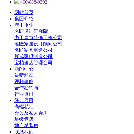
400-888-0392
网站首页
集团介绍
旗下企业
名匠设计研究院
尚工建筑装饰工程公司
名匠家居设计顾问公司
名匠家具制造公司
展成家俱制造公司
宝柏酒店管理公司
新闻中心
最新动态
视频画廊
合作经销商
行业资讯
经典项目
高端私宅
办公及私人会所
星级酒店
地产精装房
联系我们