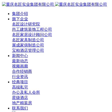
集团介绍
旗下企业
名匠设计研究院
尚工建筑装饰工程公司
名匠家居设计顾问公司
名匠家具制造公司
展成家俱制造公司
宝柏酒店管理公司
新闻中心
最新动态
视频画廊
合作经销商
行业资讯
经典项目
高端私宅
办公及私人会所
星级酒店
地产精装房
联系我们