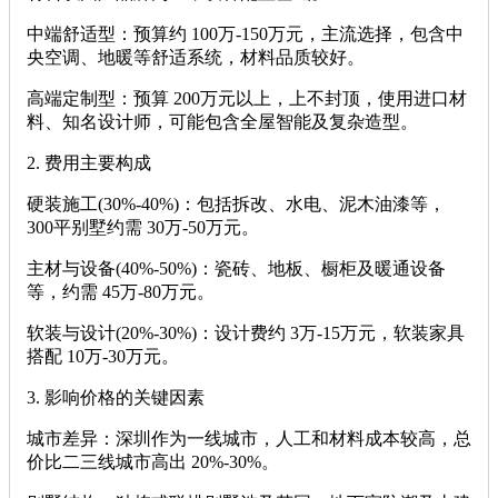
‌中端舒适型‌：预算约 ‌100万-150万元‌，主流选择，包含中
央空调、地暖等舒适系统，材料品质较好。
‌高端定制型‌：预算 ‌200万元以上‌，上不封顶，使用进口材
料、知名设计师，可能包含全屋智能及复杂造型。
2. ‌费用主要构成‌
‌硬装施工‌(30%-40%)：包括拆改、水电、泥木油漆等，
300平别墅约需 ‌30万-50万元‌。
‌主材与设备‌(40%-50%)：瓷砖、地板、橱柜及暖通设备
等，约需 ‌45万-80万元‌。
‌软装与设计‌(20%-30%)：设计费约 ‌3万-15万元‌，软装家具
搭配 ‌10万-30万元‌。
3. ‌影响价格的关键因素‌
‌城市差异‌：深圳作为一线城市，人工和材料成本较高，总
价比二三线城市高出 ‌20%-30%‌。