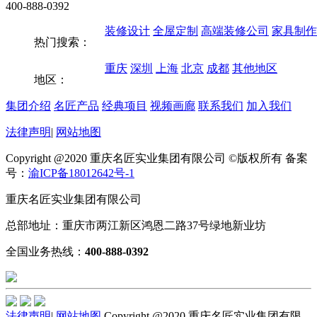
400-888-0392
装修设计
全屋定制
高端装修公司
家具制作
热门搜索：
重庆
深圳
上海
北京
成都
其他地区
地区：
集团介绍
名匠产品
经典项目
视频画廊
联系我们
加入我们
法律声明
|
网站地图
Copyright @2020 重庆名匠实业集团有限公司 ©版权所有 备案
号：
渝ICP备18012642号-1
重庆名匠实业集团有限公司
总部地址：重庆市两江新区鸿恩二路37号绿地新业坊
全国业务热线：
400-888-0392
法律声明
|
网站地图
Copyright @2020 重庆名匠实业集团有限