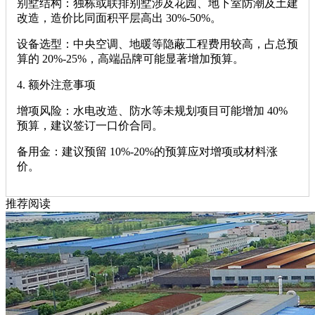
‌别墅结构‌：独栋或联排别墅涉及花园、地下室防潮及土建
改造，造价比同面积平层高出 ‌30%-50%‌。
‌设备选型‌：中央空调、地暖等隐蔽工程费用较高，占总预
算的 ‌20%-25%‌，高端品牌可能显著增加预算。
4. ‌额外注意事项‌
‌增项风险‌：水电改造、防水等未规划项目可能增加 ‌40%
预算‌，建议签订一口价合同。
‌备用金‌：建议预留 ‌10%-20%‌的预算应对增项或材料涨
价。
推荐阅读