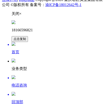
公司 ©版权所有 备案号：
渝ICP备18012642号-1
关闭×
18166596821
点击复制
首页
业务类型
电话咨询
回顶部